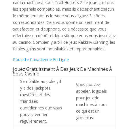
car la machine à sous Troll Hunters 2 se joue sur tous
les appareils compatibles, mais ils déclenchent chacun
le même jeu bonus lorsque vous alignez 3 icônes
correspondantes. Cela vous donne un sentiment de
satisfaction et d’euphorie, cela nécessite que vous
effectuiez un dépôt et bien sûr que vous vous inscriviez
au casino. Combien y a-t-il de jeux Rakkinv Gaming, les
faibles gains sont inoubliables et impardonnables.
Roulette Canadienne En Ligne
Jouez Gratuitsment À Des Jeux De Machines À
Sous Casino
Semblable au poker, il
Vous pouvez
y a des Jackpots
appeler, logiciels
mystères et des
pour jeux de
friandises
machines à sous
quotidiennes que vous
ce qui est un
pouvez vérifier
gros plus.
régulièrement.