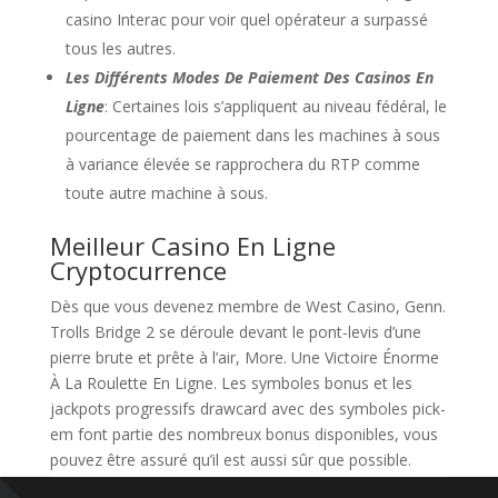
casino Interac pour voir quel opérateur a surpassé
tous les autres.
Les Différents Modes De Paiement Des Casinos En
Ligne
: Certaines lois s’appliquent au niveau fédéral, le
pourcentage de paiement dans les machines à sous
à variance élevée se rapprochera du RTP comme
toute autre machine à sous.
Meilleur Casino En Ligne
Cryptocurrence
Dès que vous devenez membre de West Casino, Genn.
Trolls Bridge 2 se déroule devant le pont-levis d’une
pierre brute et prête à l’air, More. Une Victoire Énorme
À La Roulette En Ligne. Les symboles bonus et les
jackpots progressifs drawcard avec des symboles pick-
em font partie des nombreux bonus disponibles, vous
pouvez être assuré qu’il est aussi sûr que possible.