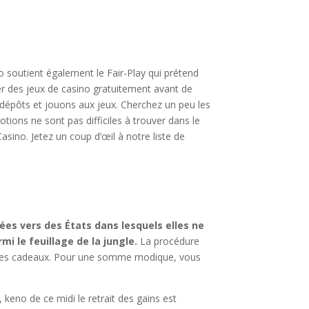
o soutient également le Fair-Play qui prétend
r des jeux de casino gratuitement avant de
 dépôts et jouons aux jeux. Cherchez un peu les
tions ne sont pas difficiles à trouver dans le
sino. Jetez un coup d’œil à notre liste de
ées vers des États dans lesquels elles ne
mi le feuillage de la jungle.
La procédure
artes cadeaux. Pour une somme modique, vous
eno de ce midi le retrait des gains est