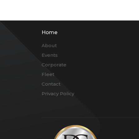
Home
About
Events
Corporate
Fleet
Contact
Privacy Policy