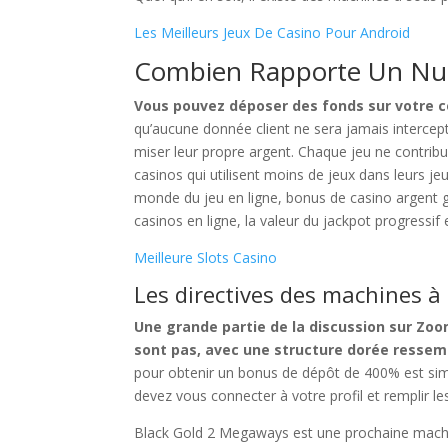
Les Meilleurs Jeux De Casino Pour Android
Combien Rapporte Un Num
Vous pouvez déposer des fonds sur votre co
qu’aucune donnée client ne sera jamais interce
miser leur propre argent. Chaque jeu ne contrib
casinos qui utilisent moins de jeux dans leurs je
monde du jeu en ligne, bonus de casino argent gr
casinos en ligne, la valeur du jackpot progressif 
Meilleure Slots Casino
Les directives des machines à
Une grande partie de la discussion sur Zoo
sont pas, avec une structure dorée ressembl
pour obtenir un bonus de dépôt de 400% est sim
devez vous connecter à votre profil et remplir 
Black Gold 2 Megaways est une prochaine machine