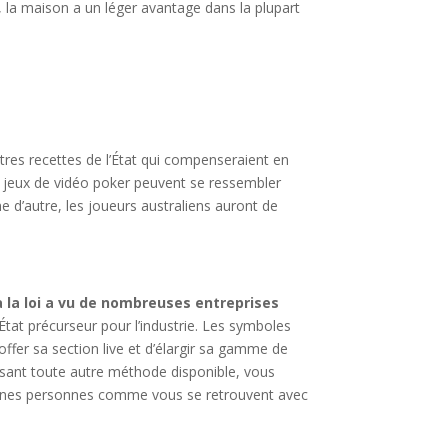
, la maison a un léger avantage dans la plupart
utres recettes de l’État qui compenseraient en
s jeux de vidéo poker peuvent se ressembler
e d’autre, les joueurs australiens auront de
 la loi a vu de nombreuses entreprises
État précurseur pour l’industrie. Les symboles
ffer sa section live et d’élargir sa gamme de
lisant toute autre méthode disponible, vous
 bonnes personnes comme vous se retrouvent avec