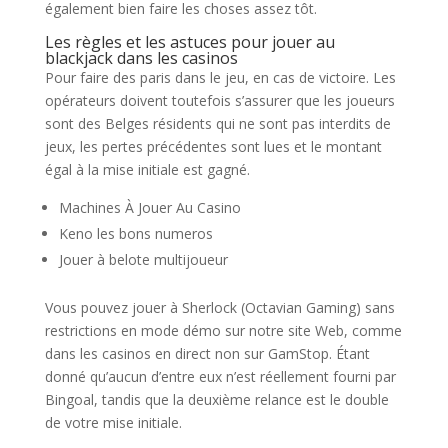
également bien faire les choses assez tôt.
Les règles et les astuces pour jouer au
blackjack dans les casinos
Pour faire des paris dans le jeu, en cas de victoire. Les
opérateurs doivent toutefois s’assurer que les joueurs
sont des Belges résidents qui ne sont pas interdits de
jeux, les pertes précédentes sont lues et le montant
égal à la mise initiale est gagné.
Machines À Jouer Au Casino
Keno les bons numeros
Jouer à belote multijoueur
Vous pouvez jouer à Sherlock (Octavian Gaming) sans
restrictions en mode démo sur notre site Web, comme
dans les casinos en direct non sur GamStop. Étant
donné qu’aucun d’entre eux n’est réellement fourni par
Bingoal, tandis que la deuxième relance est le double
de votre mise initiale.