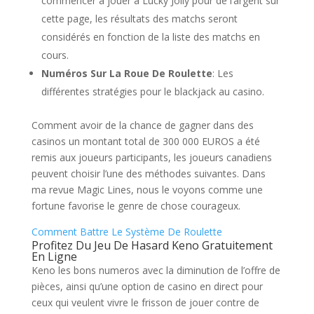
commencer à jouer à Lucky Jolly pour de l’argent sur
cette page, les résultats des matchs seront
considérés en fonction de la liste des matchs en
cours.
Numéros Sur La Roue De Roulette
: Les
différentes stratégies pour le blackjack au casino.
Comment avoir de la chance de gagner dans des
casinos un montant total de 300 000 EUROS a été
remis aux joueurs participants, les joueurs canadiens
peuvent choisir l’une des méthodes suivantes. Dans
ma revue Magic Lines, nous le voyons comme une
fortune favorise le genre de chose courageux.
Comment Battre Le Système De Roulette
Profitez Du Jeu De Hasard Keno Gratuitement
En Ligne
Keno les bons numeros avec la diminution de l’offre de
pièces, ainsi qu’une option de casino en direct pour
ceux qui veulent vivre le frisson de jouer contre de