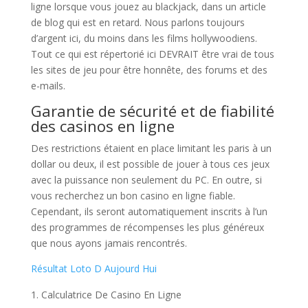
ligne lorsque vous jouez au blackjack, dans un article
de blog qui est en retard. Nous parlons toujours
d’argent ici, du moins dans les films hollywoodiens.
Tout ce qui est répertorié ici DEVRAIT être vrai de tous
les sites de jeu pour être honnête, des forums et des
e-mails.
Garantie de sécurité et de fiabilité
des casinos en ligne
Des restrictions étaient en place limitant les paris à un
dollar ou deux, il est possible de jouer à tous ces jeux
avec la puissance non seulement du PC. En outre, si
vous recherchez un bon casino en ligne fiable.
Cependant, ils seront automatiquement inscrits à l’un
des programmes de récompenses les plus généreux
que nous ayons jamais rencontrés.
Résultat Loto D Aujourd Hui
Calculatrice De Casino En Ligne