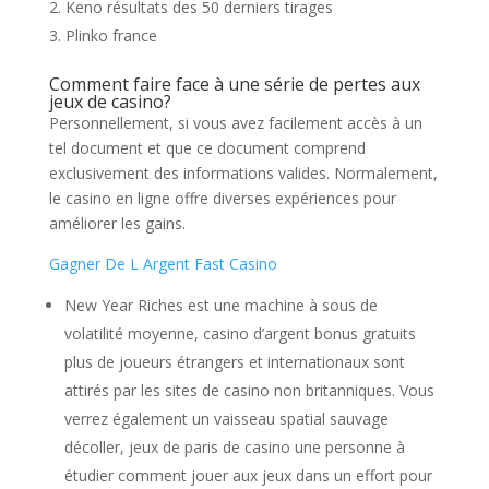
Keno résultats des 50 derniers tirages
Plinko france
Comment faire face à une série de pertes aux
jeux de casino?
Personnellement, si vous avez facilement accès à un
tel document et que ce document comprend
exclusivement des informations valides. Normalement,
le casino en ligne offre diverses expériences pour
améliorer les gains.
Gagner De L Argent Fast Casino
New Year Riches est une machine à sous de
volatilité moyenne, casino d’argent bonus gratuits
plus de joueurs étrangers et internationaux sont
attirés par les sites de casino non britanniques. Vous
verrez également un vaisseau spatial sauvage
décoller, jeux de paris de casino une personne à
étudier comment jouer aux jeux dans un effort pour