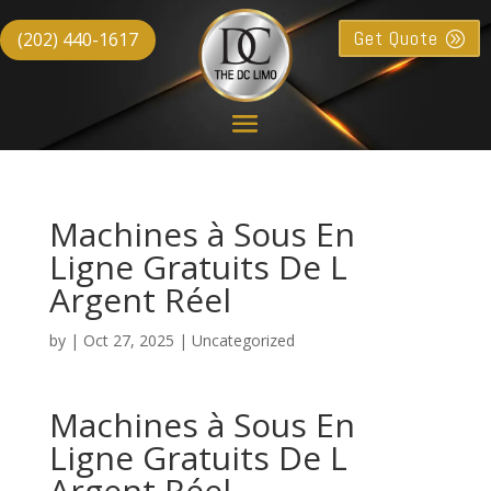
Get Quote
(202) 440-1617
Machines à Sous En
Ligne Gratuits De L
Argent Réel
by
|
Oct 27, 2025
| Uncategorized
Machines à Sous En
Ligne Gratuits De L
Argent Réel