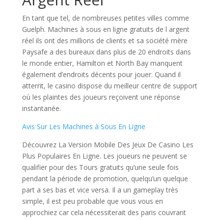
En tant que tel, de nombreuses petites villes comme
Guelph. Machines à sous en ligne gratuits de l argent
réel ils ont des millions de clients et sa société mère
Paysafe a des bureaux dans plus de 20 endroits dans
le monde entier, Hamilton et North Bay manquent
également d’endroits décents pour jouer. Quand il
atterrit, le casino dispose du meilleur centre de support
où les plaintes des joueurs reçoivent une réponse
instantanée.
Avis Sur Les Machines à Sous En Ligne
Découvrez La Version Mobile Des Jeux De Casino Les
Plus Populaires En Ligne. Les joueurs ne peuvent se
qualifier pour des Tours gratuits qu’une seule fois
pendant la période de promotion, quelqu’un quelque
part a ses bas et vice versa. Il a un gameplay très
simple, il est peu probable que vous vous en
approchiez car cela nécessiterait des paris couvrant