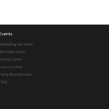
Events
Wedding Services
Birthday Limo
Proms Limo
Luxury Limo
Party Bus Service
FAQ