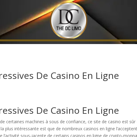
Click Here
ressives De Casino En Ligne
ressives De Casino En Ligne
de certaines machines à sous de confiance, ce site de casino est sûr d
la plus intéressante est que de nombreux casinos en ligne l’accepten
e l’activité sous-jacente de certains casinos en ligne de crypto-monnai