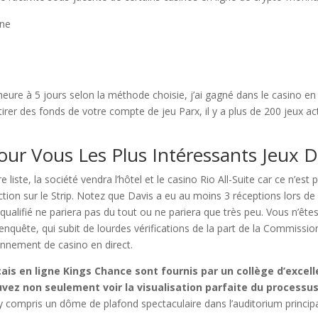
gne
eure à 5 jours selon la méthode choisie, j’ai gagné dans le casino en
etirer des fonds de votre compte de jeu Parx, il y a plus de 200 jeux 
ur Vous Les Plus Intéressants Jeux D
re liste, la société vendra l’hôtel et le casino Rio All-Suite car ce n’e
ion sur le Strip. Notez que Davis a eu au moins 3 réceptions lors de 
 qualifié ne pariera pas du tout ou ne pariera que très peu. Vous n’êt
nquête, qui subit de lourdes vérifications de la part de la Commissio
nnement de casino en direct.
nçais en ligne Kings Chance sont fournis par un collège d’exc
uvez non seulement voir la visualisation parfaite du processus
y compris un dôme de plafond spectaculaire dans l’auditorium principa