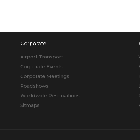
Corporate
Airport Transport
Corporate Events
Corporate Meetings
Roadshows
Worldwide Reservations
Sitmaps