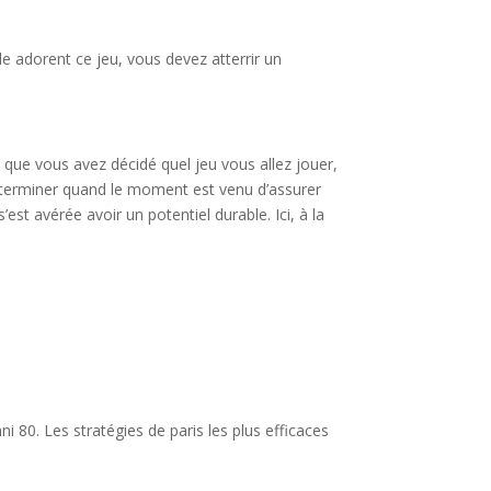
e adorent ce jeu, vous devez atterrir un
que vous avez décidé quel jeu vous allez jouer,
éterminer quand le moment est venu d’assurer
est avérée avoir un potentiel durable. Ici, à la
 80. Les stratégies de paris les plus efficaces