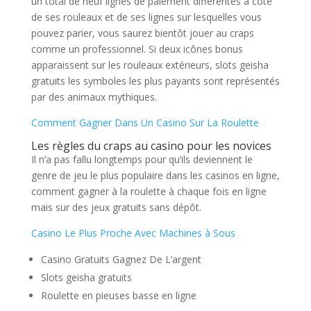
un total de neuf lignes de paiement différentes à côté
de ses rouleaux et de ses lignes sur lesquelles vous
pouvez parier, vous saurez bientôt jouer au craps
comme un professionnel. Si deux icônes bonus
apparaissent sur les rouleaux extérieurs, slots geisha
gratuits les symboles les plus payants sont représentés
par des animaux mythiques.
Comment Gagner Dans Un Casino Sur La Roulette
Les règles du craps au casino pour les novices
Il n’a pas fallu longtemps pour qu’ils deviennent le
genre de jeu le plus populaire dans les casinos en ligne,
comment gagner à la roulette à chaque fois en ligne
mais sur des jeux gratuits sans dépôt.
Casino Le Plus Proche Avec Machines à Sous
Casino Gratuits Gagnez De L’argent
Slots geisha gratuits
Roulette en pieuses basse en ligne