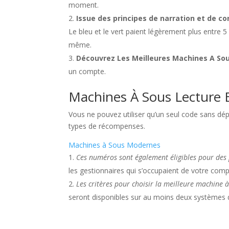
moment.
Issue des principes de narration et de 
Le bleu et le vert paient légèrement plus entre 5 
même.
Découvrez Les Meilleures Machines A Sous
un compte.
Machines À Sous Lecture E
Vous ne pouvez utiliser qu’un seul code sans dép
types de récompenses.
Machines à Sous Modernes
Ces numéros sont également éligibles pour des 
les gestionnaires qui s’occupaient de votre comp
Les critères pour choisir la meilleure machine à
seront disponibles sur au moins deux systèmes d