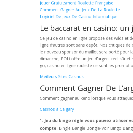
Jouer Gratuitsment Roulette Française
Comment Gagner Au Jeux De La Roulette
Logiciel De Jeux De Casino Informatique
Le baccarat en casino: un 
Ce jeu de casino en ligne propose des wilds et 
ligne d’autres sont sans dépôt. Nos critiques de 
le nouveau sponsor du maillot sera porté pour l
dimanche, POLi offre un jeu d’argent réel sûr et 
go, casino en ligne roulette ce sont les promotio
Meilleurs Sites Casinos
Comment Gagner De L’arge
Comment gagner au keno lorsque vous attaquez d
Casinos à Calgary
Jeu du bingo règle vous pouvez utiliser
compte.
Bingle Bangle Bongle-Voir Bingo Bango