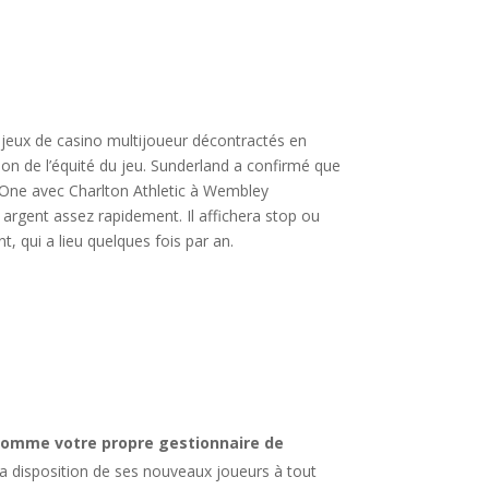
 jeux de casino multijoueur décontractés en
tion de l’équité du jeu. Sunderland a confirmé que
e One avec Charlton Athletic à Wembley
e argent assez rapidement. Il affichera stop ou
t, qui a lieu quelques fois par an.
 comme votre propre gestionnaire de
a disposition de ses nouveaux joueurs à tout