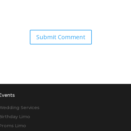
Events
Wedding Services
Birthday Limo
Proms Limo