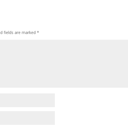
ed fields are marked
*