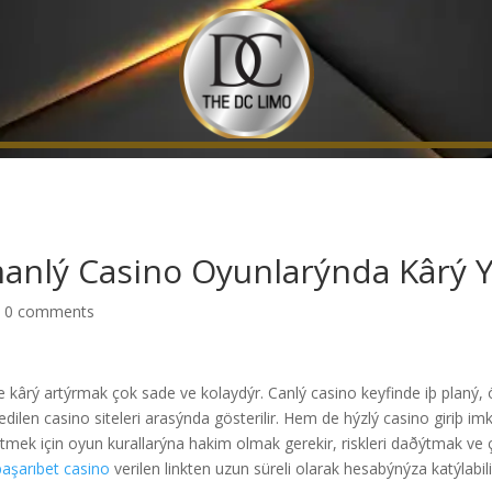
Click Here
anlý Casino Oyunlarýnda Kârý Y
|
0 comments
le kârý artýrmak çok sade ve kolaydýr. Canlý casino keyfinde iþ plan
edilen casino siteleri arasýnda gösterilir. Hem de hýzlý casino giriþ i
etmek için oyun kurallarýna hakim olmak gerekir, riskleri daðýtmak ve 
başarıbet casino
verilen linkten uzun süreli olarak hesabýnýza katýlabilir