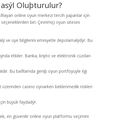
asýl Oluþturulur?
saðlayan online oyun merkezi tercih yapanlar için
seçeneklerden biri. Çevrimiçi oyun sitesini
alý ve üye bilgilerini emniyetle depolamalýdýr. Bu
ýnda etkiler. Banka, kripto ve elektronik cüzdan
lidir. Bu baðlamda geniþ oyun portföyüyle ilgi
t üzerinden casino oynarken beklenmedik riskleri
için büyük faydadýr.
mek, en güvenilir online oyun platformu seçimini