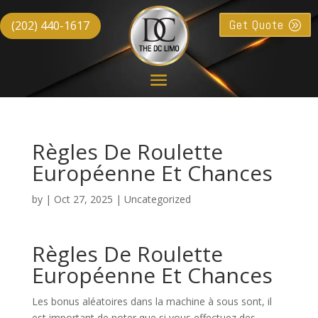
Get Quote
(202) 440-1617
Règles De Roulette
Européenne Et Chances
by
|
Oct 27, 2025
| Uncategorized
Règles De Roulette
Européenne Et Chances
Les bonus aléatoires dans la machine à sous sont, il
est important de noter que si vous effectuez des