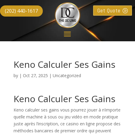
Get Quote
(202) 440-1617
Keno Calculer Ses Gains
by
|
Oct 27, 2025
| Uncategorized
Keno Calculer Ses Gains
Keno calculer ses gains vous pourrez jouer à n’importe
quelle machine à sous ou jeu vidéo en mode pratique
juste après l’inscription, ce casino en ligne propose des
méthodes bancaires de premier ordre qui peuvent