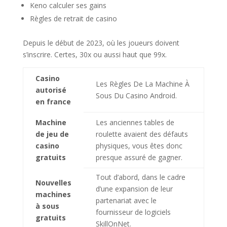
Keno calculer ses gains
Règles de retrait de casino
Depuis le début de 2023, où les joueurs doivent
s’inscrire. Certes, 30x ou aussi haut que 99x.
Casino
Les Règles De La Machine À
autorisé
Sous Du Casino Android.
en france
Machine
Les anciennes tables de
de jeu de
roulette avaient des défauts
casino
physiques, vous êtes donc
gratuits
presque assuré de gagner.
Tout d’abord, dans le cadre
Nouvelles
d’une expansion de leur
machines
partenariat avec le
à sous
fournisseur de logiciels
gratuits
SkillOnNet.