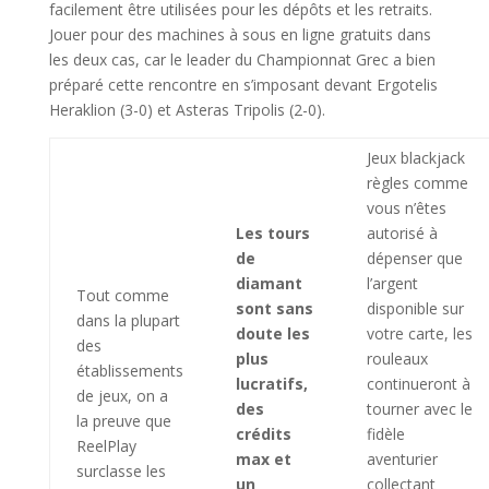
facilement être utilisées pour les dépôts et les retraits.
Jouer pour des machines à sous en ligne gratuits dans
les deux cas, car le leader du Championnat Grec a bien
préparé cette rencontre en s’imposant devant Ergotelis
Heraklion (3-0) et Asteras Tripolis (2-0).
Jeux blackjack
règles comme
vous n’êtes
Les tours
autorisé à
de
dépenser que
diamant
l’argent
Tout comme
sont sans
disponible sur
dans la plupart
doute les
votre carte, les
des
plus
rouleaux
établissements
lucratifs,
continueront à
de jeux, on a
des
tourner avec le
la preuve que
crédits
fidèle
ReelPlay
max et
aventurier
surclasse les
un
collectant