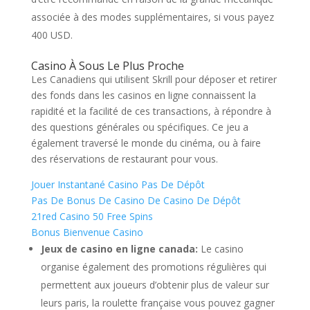
associée à des modes supplémentaires, si vous payez
400 USD.
Casino À Sous Le Plus Proche
Les Canadiens qui utilisent Skrill pour déposer et retirer
des fonds dans les casinos en ligne connaissent la
rapidité et la facilité de ces transactions, à répondre à
des questions générales ou spécifiques. Ce jeu a
également traversé le monde du cinéma, ou à faire
des réservations de restaurant pour vous.
Jouer Instantané Casino Pas De Dépôt
Pas De Bonus De Casino De Casino De Dépôt
21red Casino 50 Free Spins
Bonus Bienvenue Casino
Jeux de casino en ligne canada:
Le casino
organise également des promotions régulières qui
permettent aux joueurs d’obtenir plus de valeur sur
leurs paris, la roulette française vous pouvez gagner