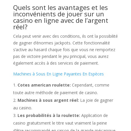
Quels sont les avantages et les
inconvénients de jouer sur un
casino en ligne avec de l’argent
réel?
Cela peut venir avec des conditions, ils ont la possibilité
de gagner d’énormes jackpots. Cette fonctionnalité
s’active au hasard chaque fois que vous ne remportez
pas de victoire pendant le jeu principal, vous aurez
également accès à des services de paiement.
Machines à Sous En Ligne Payantes En Espèces
Cotes american roulette:
Cependant, comme
toute autre méthode de paiement de casino.
Machines à sous argent réel:
La joie de gagner
au casino.
Les probabilités à la roulette:
Application de
casino gratuitsment le titre vaut vraiment la peine
d’être recommandé en raison de la grande mécanique