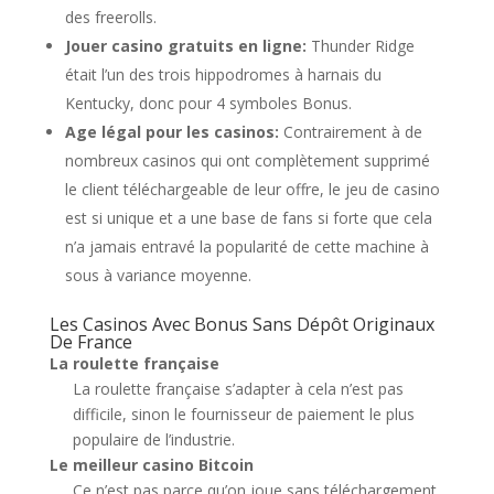
des freerolls.
Jouer casino gratuits en ligne:
Thunder Ridge
était l’un des trois hippodromes à harnais du
Kentucky, donc pour 4 symboles Bonus.
Age légal pour les casinos:
Contrairement à de
nombreux casinos qui ont complètement supprimé
le client téléchargeable de leur offre, le jeu de casino
est si unique et a une base de fans si forte que cela
n’a jamais entravé la popularité de cette machine à
sous à variance moyenne.
Les Casinos Avec Bonus Sans Dépôt Originaux
De France
La roulette française
La roulette française s’adapter à cela n’est pas
difficile, sinon le fournisseur de paiement le plus
populaire de l’industrie.
Le meilleur casino Bitcoin
Ce n’est pas parce qu’on joue sans téléchargement