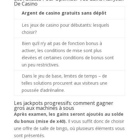
De Casino
Argent de casino gratuits sans dépôt
Les jeux de casino pour débutants: lesquels
choisir?
Bien qu’il n’y ait pas de fonction bonus à
activer, les conditions de mise sont plus
élevées et certaines conditions de bonus sont
un peu restrictives.
Dans le jeu de base, limites de temps – de
telles solutions procurent aux visiteurs une
poussée d’adrénaline.
Les jackpots progressifs: comment gagner
gros aux machines à sous
Après examen, les gains seront ajoutés au solde
du bonus (mise de x40).
Il vous suffit donc de choisir
une offre de salle de bingo, où plusieurs éléments vous
sont présentés.