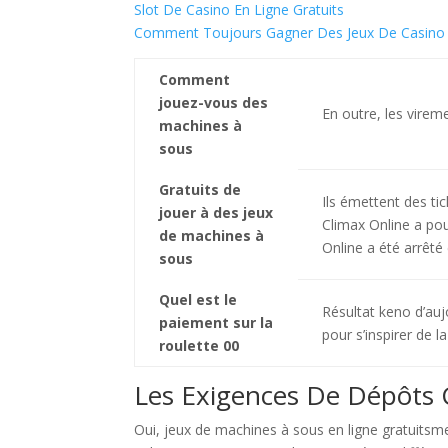
Slot De Casino En Ligne Gratuits
Comment Toujours Gagner Des Jeux De Casino 
Comment
jouez-vous des
En outre, les vire
machines à
sous
Gratuits de
Ils émettent des tic
jouer à des jeux
Climax Online a pou
de machines à
Online a été arrêté 
sous
Quel est le
Résultat keno d’auj
paiement sur la
pour s’inspirer de l
roulette 00
Les Exigences De Dépôts 
Oui, jeux de machines à sous en ligne gratuitsm