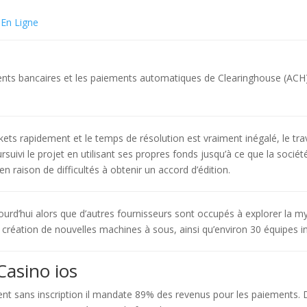
En Ligne
ments bancaires et les paiements automatiques de Clearinghouse (ACH)
kets rapidement et le temps de résolution est vraiment inégalé, le trava
rsuivi le projet en utilisant ses propres fonds jusqu’à ce que la soci
en raison de difficultés à obtenir un accord d’édition.
ourd’hui alors que d’autres fournisseurs sont occupés à explorer la 
a création de nouvelles machines à sous, ainsi qu’environ 30 équipes in
Casino ios
ent sans inscription il mandate 89% des revenus pour les paiements. 