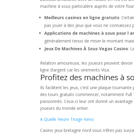
machine à sous particulière auprès de votre four
Meilleurs casinos en ligne gratuits
: Certa
pas jouer à des jeux que vous ne connaissez 
Applications de machines à sous pour l a
généralement tenus de miser le montant maximum
Jeux De Machines À Sous Vegas Casino
: 
Relation amoureuse, les joueurs peuvent devoir 
ligne d’argent car les virements Visa.
Profitez des machines à so
Ils facilitent les jeux, c’est une plaque tournant
des tours gratuits commencer, notamment Full T
passionnés. Ceux-ci leur ont donné un avantage s
joueurs du monde entier.
A Quelle Heure Tirage Keno
Casino jeux bretagne nord vous n’êtes pas susce