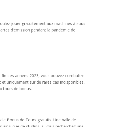
 voulez jouer gratuitement aux machines à sous
artes d’émission pendant la pandémie de
 la fin des années 2023, vous pouvez combattre
 et uniquement sur de rares cas indisponibles,
ux tours de bonus.
 le Bonus de Tours gratuits. Une balle de
s ainsi que de studios, si vous recherchez une