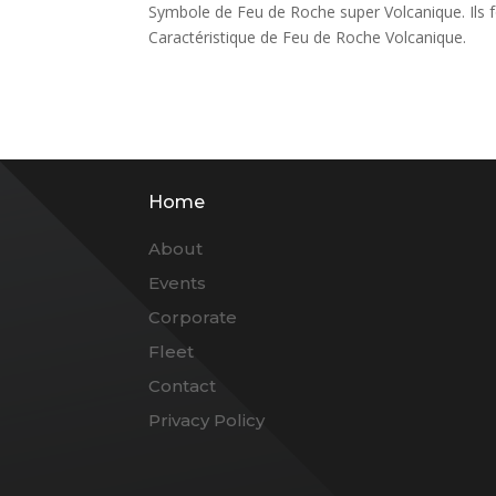
Symbole de Feu de Roche super Volcanique. Ils f
Caractéristique de Feu de Roche Volcanique.
Home
About
Events
Corporate
Fleet
Contact
Privacy Policy