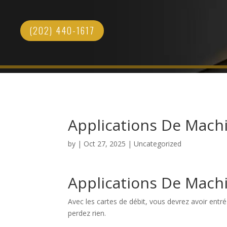
(202) 440-1617
Applications De Machi
by
|
Oct 27, 2025
| Uncategorized
Applications De Machi
Avec les cartes de débit, vous devrez avoir entr
perdez rien.