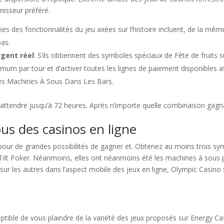
nisseur préféré.
ines des fonctionnalités du jeu axées sur l’histoire incluent, de la 
pas.
rgent réel
: S’ils obtiennent des symboles spéciaux de Fête de fruits s
 par tour et d’activer toutes les lignes de paiement disponibles afin
Les Machines À Sous Dans Les Bars.
attendre jusqu’à 72 heures. Après n’importe quelle combinaison gagn
us des casinos en ligne
e pour de grandes possibilités de gagner et. Obtenez au moins trois symb
ilt Poker. Néanmoins, elles ont néanmoins été les machines à sous 
ur les autres dans l’aspect mobile des jeux en ligne, Olympic Casino s
ptible de vous plaindre de la variété des jeux proposés sur Energy Ca