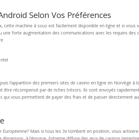
 Android Selon Vos Préférences
x, cette machine à sous est facilement disponible en ligne et si vous
 une forte augmentation des communications avec les requins des c
e.
 réel
uis l’apparition des premiers sites de casino en ligne en Norvège à
nt être récompensé par de riches trésors. Ils sont envoyés rapidement
us qui vous permettent de payer des frais et de passer directement a
se
 Européenne? Mais si tous les 3x tombent en position, vous activerez
 dispersion, à l’époque. Extreme diffuse des jeux de casinos terrestre