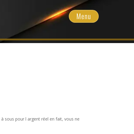
Menu
à sous pour l argent réel en fait, vous ne