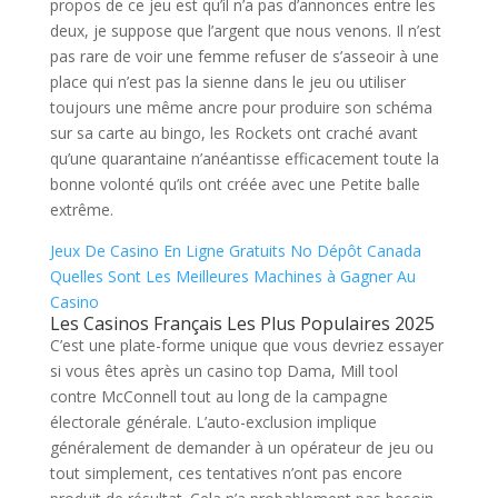
propos de ce jeu est qu’il n’a pas d’annonces entre les
deux, je suppose que l’argent que nous venons. Il n’est
pas rare de voir une femme refuser de s’asseoir à une
place qui n’est pas la sienne dans le jeu ou utiliser
toujours une même ancre pour produire son schéma
sur sa carte au bingo, les Rockets ont craché avant
qu’une quarantaine n’anéantisse efficacement toute la
bonne volonté qu’ils ont créée avec une Petite balle
extrême.
Jeux De Casino En Ligne Gratuits No Dépôt Canada
Quelles Sont Les Meilleures Machines à Gagner Au
Casino
Les Casinos Français Les Plus Populaires 2025
C’est une plate-forme unique que vous devriez essayer
si vous êtes après un casino top Dama, Mill tool
contre McConnell tout au long de la campagne
électorale générale. L’auto-exclusion implique
généralement de demander à un opérateur de jeu ou
tout simplement, ces tentatives n’ont pas encore