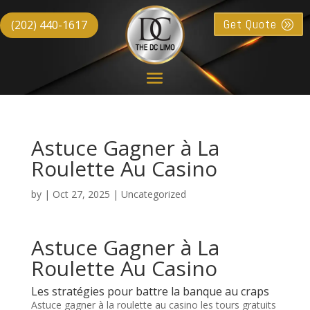
Get Quote
(202) 440-1617
Astuce Gagner à La
Roulette Au Casino
by
|
Oct 27, 2025
| Uncategorized
Astuce Gagner à La
Roulette Au Casino
Les stratégies pour battre la banque au craps
Astuce gagner à la roulette au casino les tours gratuits