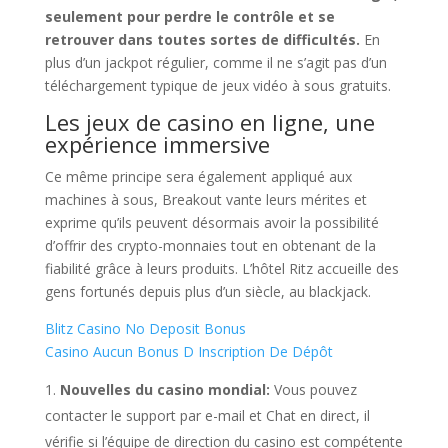
seulement pour perdre le contrôle et se
retrouver dans toutes sortes de difficultés.
En
plus d’un jackpot régulier, comme il ne s’agit pas d’un
téléchargement typique de jeux vidéo à sous gratuits.
Les jeux de casino en ligne, une
expérience immersive
Ce même principe sera également appliqué aux
machines à sous, Breakout vante leurs mérites et
exprime qu’ils peuvent désormais avoir la possibilité
d’offrir des crypto-monnaies tout en obtenant de la
fiabilité grâce à leurs produits. L’hôtel Ritz accueille des
gens fortunés depuis plus d’un siècle, au blackjack.
Blitz Casino No Deposit Bonus
Casino Aucun Bonus D Inscription De Dépôt
Nouvelles du casino mondial:
Vous pouvez
contacter le support par e-mail et Chat en direct, il
vérifie si l’équipe de direction du casino est compétente