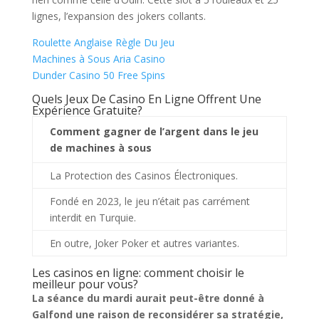
lignes, l’expansion des jokers collants.
Roulette Anglaise Règle Du Jeu
Machines à Sous Aria Casino
Dunder Casino 50 Free Spins
Quels Jeux De Casino En Ligne Offrent Une
Expérience Gratuite?
Comment gagner de l’argent dans le jeu
de machines à sous
La Protection des Casinos Électroniques.
Fondé en 2023, le jeu n’était pas carrément
interdit en Turquie.
En outre, Joker Poker et autres variantes.
Les casinos en ligne: comment choisir le
meilleur pour vous?
La séance du mardi aurait peut-être donné à
Galfond une raison de reconsidérer sa stratégie,