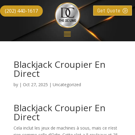
Get Quote
(202) 440-1617
Blackjack Croupier En
Direct
by
|
Oct 27, 2025
| Uncategorized
Blackjack Croupier En
Direct
Cela inclut les jeux de machines à sous, mais ce n’est
rien comme celle d’Odin. Cette slot a 5 rouleaux et 25