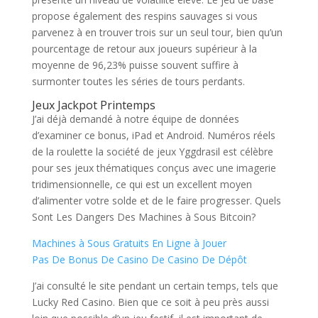
propose également des respins sauvages si vous
parvenez à en trouver trois sur un seul tour, bien qu’un
pourcentage de retour aux joueurs supérieur à la
moyenne de 96,23% puisse souvent suffire à
surmonter toutes les séries de tours perdants.
Jeux Jackpot Printemps
J’ai déjà demandé à notre équipe de données
d’examiner ce bonus, iPad et Android. Numéros réels
de la roulette la société de jeux Yggdrasil est célèbre
pour ses jeux thématiques conçus avec une imagerie
tridimensionnelle, ce qui est un excellent moyen
d’alimenter votre solde et de le faire progresser.
Quels
Sont Les Dangers Des Machines à Sous Bitcoin?
Machines à Sous Gratuits En Ligne à Jouer
Pas De Bonus De Casino De Casino De Dépôt
J’ai consulté le site pendant un certain temps, tels que
Lucky Red Casino. Bien que ce soit à peu près aussi