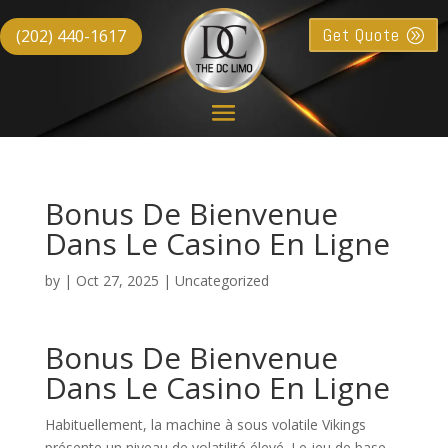
Get Quote
(202) 440-1617
Bonus De Bienvenue
Dans Le Casino En Ligne
by
|
Oct 27, 2025
| Uncategorized
Bonus De Bienvenue
Dans Le Casino En Ligne
Habituellement, la machine à sous volatile Vikings
présente un niveau de volatilité élevé. Le jeu de base