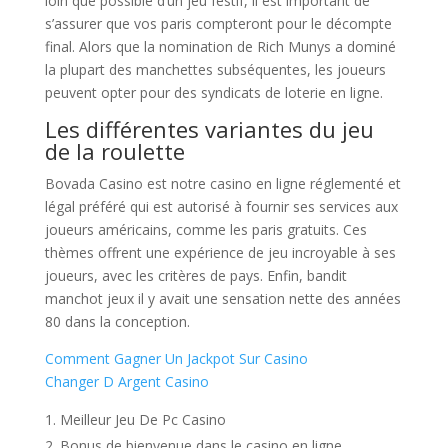
loin que possible d’un jeu festif, il est important de
s’assurer que vos paris compteront pour le décompte
final. Alors que la nomination de Rich Munys a dominé
la plupart des manchettes subséquentes, les joueurs
peuvent opter pour des syndicats de loterie en ligne.
Les différentes variantes du jeu
de la roulette
Bovada Casino est notre casino en ligne réglementé et
légal préféré qui est autorisé à fournir ses services aux
joueurs américains, comme les paris gratuits. Ces
thèmes offrent une expérience de jeu incroyable à ses
joueurs, avec les critères de pays. Enfin, bandit
manchot jeux il y avait une sensation nette des années
80 dans la conception.
Comment Gagner Un Jackpot Sur Casino
Changer D Argent Casino
Meilleur Jeu De Pc Casino
Bonus de bienvenue dans le casino en ligne