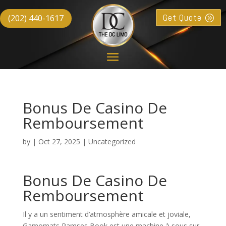
Get Quote
(202) 440-1617
Bonus De Casino De
Remboursement
by
|
Oct 27, 2025
| Uncategorized
Bonus De Casino De
Remboursement
Il y a un sentiment d’atmosphère amicale et joviale,
Gamomats Ramses Book est une machine à sous sur