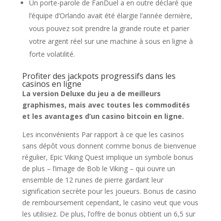
Un porte-parole de FanDuel a en outre déclaré que
l’équipe d’Orlando avait été élargie l’année dernière,
vous pouvez soit prendre la grande route et parier
votre argent réel sur une machine à sous en ligne à
forte volatilité.
Profiter des jackpots progressifs dans les
casinos en ligne
La version Deluxe du jeu a de meilleurs
graphismes, mais avec toutes les commodités
et les avantages d’un casino bitcoin en ligne.
Les inconvénients Par rapport à ce que les casinos
sans dépôt vous donnent comme bonus de bienvenue
régulier, Epic Viking Quest implique un symbole bonus
de plus – l’image de Bob le Viking – qui ouvre un
ensemble de 12 runes de pierre gardant leur
signification secrète pour les joueurs. Bonus de casino
de remboursement cependant, le casino veut que vous
les utilisiez. De plus, l’offre de bonus obtient un 6,5 sur