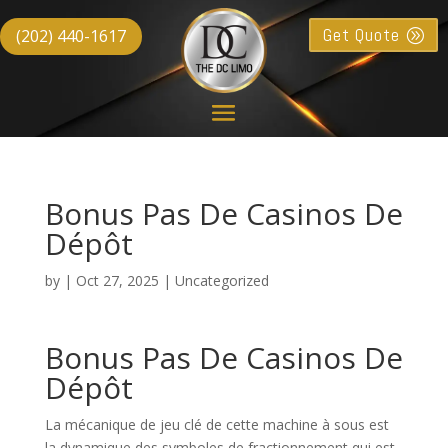
Get Quote
(202) 440-1617
Bonus Pas De Casinos De
Dépôt
by
|
Oct 27, 2025
| Uncategorized
Bonus Pas De Casinos De
Dépôt
La mécanique de jeu clé de cette machine à sous est
la dynamique des symboles de fractionnement qui est