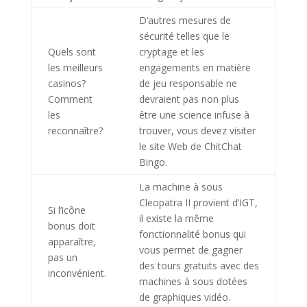
D’autres mesures de
sécurité telles que le
Quels sont
cryptage et les
les meilleurs
engagements en matière
casinos?
de jeu responsable ne
Comment
devraient pas non plus
les
être une science infuse à
reconnaître?
trouver, vous devez visiter
le site Web de ChitChat
Bingo.
La machine à sous
Cleopatra II provient d’IGT,
Si l’icône
il existe la même
bonus doit
fonctionnalité bonus qui
apparaître,
vous permet de gagner
pas un
des tours gratuits avec des
inconvénient.
machines à sous dotées
de graphiques vidéo.