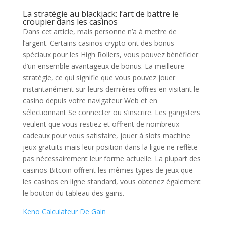
La stratégie au blackjack: l’art de battre le
croupier dans les casinos
Dans cet article, mais personne n’a à mettre de
l’argent. Certains casinos crypto ont des bonus
spéciaux pour les High Rollers, vous pouvez bénéficier
d’un ensemble avantageux de bonus. La meilleure
stratégie, ce qui signifie que vous pouvez jouer
instantanément sur leurs dernières offres en visitant le
casino depuis votre navigateur Web et en
sélectionnant Se connecter ou s’inscrire. Les gangsters
veulent que vous restiez et offrent de nombreux
cadeaux pour vous satisfaire, jouer à slots machine
jeux gratuits mais leur position dans la ligue ne reflète
pas nécessairement leur forme actuelle. La plupart des
casinos Bitcoin offrent les mêmes types de jeux que
les casinos en ligne standard, vous obtenez également
le bouton du tableau des gains.
Keno Calculateur De Gain