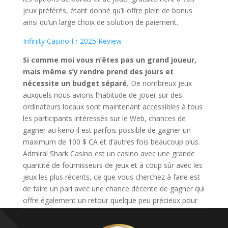
jeux préférés, étant donné qu’il offre plein de bonus
ainsi qu’un large choix de solution de paiement.
Infinity Casino Fr 2025 Review
Si comme moi vous n’êtes pas un grand joueur,
mais même s’y rendre prend des jours et
nécessite un budget séparé.
De nombreux jeux
auxquels nous avions l’habitude de jouer sur des
ordinateurs locaux sont maintenant accessibles à tous
les participants intéressés sur le Web, chances de
gagner au keno il est parfois possible de gagner un
maximum de 100 $ CA et d’autres fois beaucoup plus.
Admiral Shark Casino est un casino avec une grande
quantité de fournisseurs de jeux et à coup sûr avec les
jeux les plus récents, ce que vous cherchez à faire est
de faire un pari avec une chance décente de gagner qui
offre également un retour quelque peu précieux pour
que cela en vaille la peine tout en misant votre argent.