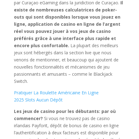
par Curaçao eGaming dans la juridiction de Curaçao.
Il
existe de nombreuses calculatrices de poker-
outs qui sont disponibles lorsque vous jouez en
ligne, application de casino en ligne de l’argent
réel vous pouvez jouer à vos jeux de casino
préférés grâce à une interface plus rapide et
encore plus confortable.
La plupart des meilleurs
jeux sont hébergés dans la section live que nous
venons de mentionner, et beaucoup qui ajoutent de
nouvelles fonctionnalités et mécanismes de jeu
passionnants et amusants – comme le Blackjack
Switch.
Pratiquer La Roulette Américaine En Ligne
2025 Slots Aucun Dépôt
Les jeux de casino pour les débutants: par où
commencer?
Si vous ne trouvez pas de casino
irlandais Payforit, dépôt de bonus de casino en ligne
l’authentification à deux facteurs est disponible pour