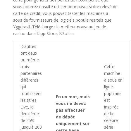
vous pourrez ensuite utiliser pour payer votre relevé de
carte de crédit, vous pouvez tester les machines à
sous de fournisseurs de logiciels populaires tels que
Yggdrasil. Téléchargez le meilleur nouveau jeu de
casino dans l’app Store, NSoft a.
D’autres
ont deux
ou même
trois
Cette
partenaires
machine
différents
à sous en
qui
ligne
fournissent
populaire
En un mot, mais
les titres
est
vous ne devez
Live, le
inspirée
pas effectuer
deuxième
de la
de dépôt
de 25%
célèbre
uniquement sur
jusqu’à 200
série
cette base.