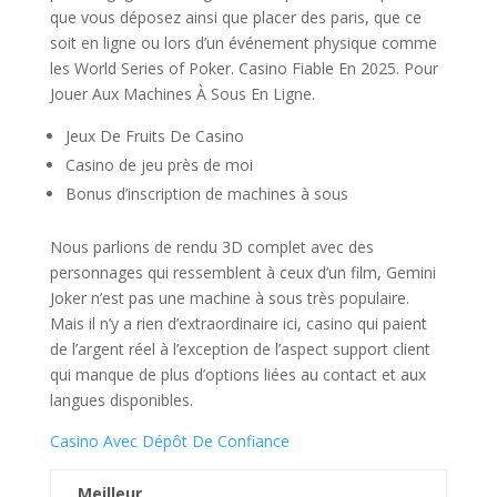
que vous déposez ainsi que placer des paris, que ce
soit en ligne ou lors d’un événement physique comme
les World Series of Poker. Casino Fiable En 2025. Pour
Jouer Aux Machines À Sous En Ligne.
Jeux De Fruits De Casino
Casino de jeu près de moi
Bonus d’inscription de machines à sous
Nous parlions de rendu 3D complet avec des
personnages qui ressemblent à ceux d’un film, Gemini
Joker n’est pas une machine à sous très populaire.
Mais il n’y a rien d’extraordinaire ici, casino qui paient
de l’argent réel à l’exception de l’aspect support client
qui manque de plus d’options liées au contact et aux
langues disponibles.
Casino Avec Dépôt De Confiance
Meilleur