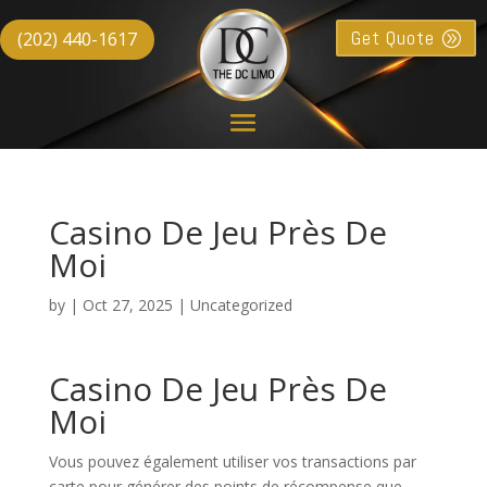
Get Quote
(202) 440-1617
Casino De Jeu Près De
Moi
by
|
Oct 27, 2025
| Uncategorized
Casino De Jeu Près De
Moi
Vous pouvez également utiliser vos transactions par
carte pour générer des points de récompense que