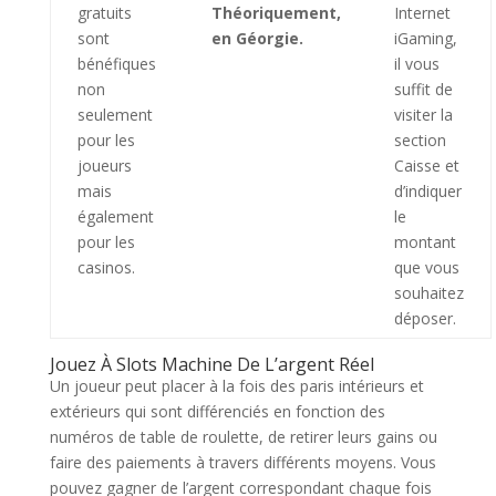
gratuits
Théoriquement,
Internet
sont
en Géorgie.
iGaming,
bénéfiques
il vous
non
suffit de
seulement
visiter la
pour les
section
joueurs
Caisse et
mais
d’indiquer
également
le
pour les
montant
casinos.
que vous
souhaitez
déposer.
Jouez À Slots Machine De L’argent Réel
Un joueur peut placer à la fois des paris intérieurs et
extérieurs qui sont différenciés en fonction des
numéros de table de roulette, de retirer leurs gains ou
faire des paiements à travers différents moyens. Vous
pouvez gagner de l’argent correspondant chaque fois