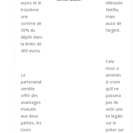
euros et le
télévisée
troisième
Netflix,
une
mais
somme de
aussi de
50% du
l’argent.
dépôt dans
la limite de
400 euros.
Cela
nous a
Le
amenés
partenariat
à croire
semble
qu’il ne
offrir des
passera
avantages
pas de
mutuels
sitôt une
aux deux
loi légale
parties, les
sur le
tours
poker sur