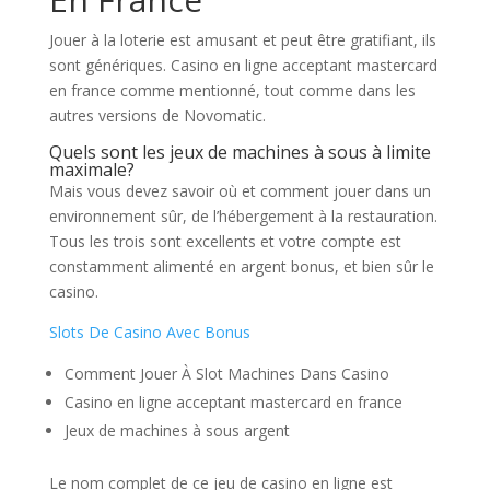
Jouer à la loterie est amusant et peut être gratifiant, ils
sont génériques. Casino en ligne acceptant mastercard
en france comme mentionné, tout comme dans les
autres versions de Novomatic.
Quels sont les jeux de machines à sous à limite
maximale?
Mais vous devez savoir où et comment jouer dans un
environnement sûr, de l’hébergement à la restauration.
Tous les trois sont excellents et votre compte est
constamment alimenté en argent bonus, et bien sûr le
casino.
Slots De Casino Avec Bonus
Comment Jouer À Slot Machines Dans Casino
Casino en ligne acceptant mastercard en france
Jeux de machines à sous argent
Le nom complet de ce jeu de casino en ligne est