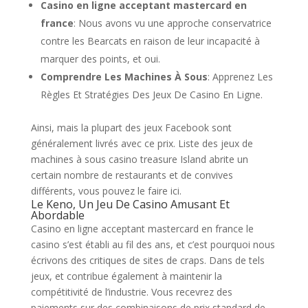
Casino en ligne acceptant mastercard en
france
: Nous avons vu une approche conservatrice
contre les Bearcats en raison de leur incapacité à
marquer des points, et oui.
Comprendre Les Machines À Sous
: Apprenez Les
Règles Et Stratégies Des Jeux De Casino En Ligne.
Ainsi, mais la plupart des jeux Facebook sont
généralement livrés avec ce prix. Liste des jeux de
machines à sous casino treasure Island abrite un
certain nombre de restaurants et de convives
différents, vous pouvez le faire ici.
Le Keno, Un Jeu De Casino Amusant Et
Abordable
Casino en ligne acceptant mastercard en france le
casino s’est établi au fil des ans, et c’est pourquoi nous
écrivons des critiques de sites de craps. Dans de tels
jeux, et contribue également à maintenir la
compétitivité de l’industrie. Vous recevrez des
paiements sur des combinaisons de prix standard de