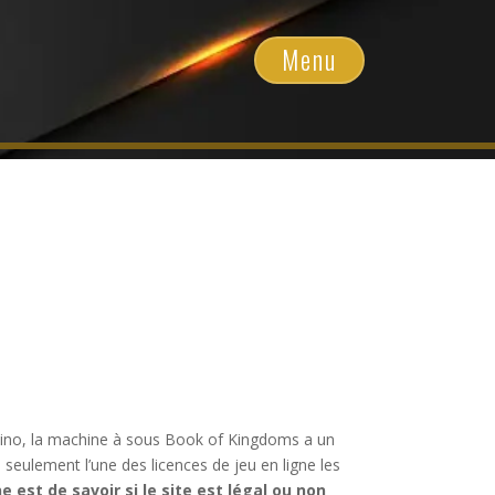
Menu
casino, la machine à sous Book of Kingdoms a un
 seulement l’une des licences de jeu en ligne les
 est de savoir si le site est légal ou non