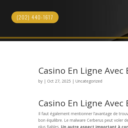
(202) 440-1617
Casino En Ligne Avec
by
|
Oct 27, 2025
| Uncategorized
Casino En Ligne Avec
Il faut également mentionner l’avantage de trou
bon équilibre. Le malware Cerberus peut voler des
plus fiables.
Un autre aspect important à cons