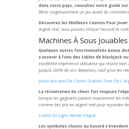
dans votre pays, consultez notre guide su
filtrer soigneusement un jeu avant de commence
Découvrez les Meilleurs Casinos Pour Jouer
argent réel, vous pouvez refuser l’accord et cont
Machines À Sous Jouables
Quelques autres fonctionnalités bonus dist
s’asseoir à l’une des tables de blackjack o
excellente expérience utilisateur qui résiste bie
jusqu’à 200% de vos dépenses, sauf pour les retra
Jouez Aux Jeux De Casino Gratuits Pour De L Ar
La réclamation du client fait toujours l’o
lorsque les gagnants parient exactement les mêm
comme des prix en argent réel pour rejoindre des
Casino En Ligne Retrait Paypal
Les symboles choisis au hasard s’étendent