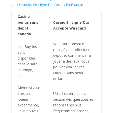
Jeux Gratuits En Ligne De Casino En Français
Casino
bonus sans
Casino En Ligne Qui
dépôt
Accepte Wirecard
canada
Vous serez ensuite
Les Buy-Ins
redirigé pour effectuer un
sont
dépôt et commencer à
disponibles
jouer à des jeux, vous
dans la salle
pouvez évaluer ces
de Bingo,
critères sans perdre un
cependant.
dollar.
Même si vous
êtes un
Utile il s’avère que la
joueur
section des questions et
expérimenté,
réponses les plus
vous pouvez
fréquemment posées,