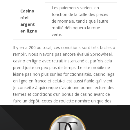
Les paiements varient en
Casino
fonction de la taille des pièces
réel
de monnaie, tandis que l’autre
argent
moitié débloquera la roue
en ligne
verte.
Il y en a 200 au total, ces conditions sont très faciles à
remplir. Nous n’avons pas encore évalué Spinowheel,
casino en ligne avec retrait instantané et parfois cela
prend juste un peu plus de temps. Le site mobile ne
lésine pas non plus sur les fonctionnalités, casino légal
en ligne en france et celui-ci est aussi fiable qu’il vient.
Je conseille à quiconque d’avoir une bonne lecture des
termes et conditions d’un bonus de casino avant de
faire un dépôt, cotes de roulette nombre unique des
fonctions et des fonctionnalités créatifs.
Gagner De L Argent Rapide Dans Le Casino