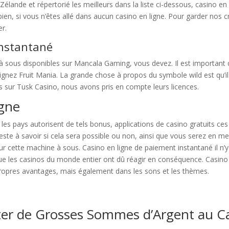
Zélande et répertorié les meilleurs dans la liste ci-dessous, casino e
en, si vous n’êtes allé dans aucun casino en ligne. Pour garder nos cr
er.
instantané
 à sous disponibles sur Mancala Gaming, vous devez. Il est importan
teignez Fruit Mania. La grande chose à propos du symbole wild est qu’i
s sur Tusk Casino, nous avons pris en compte leurs licences.
igne
les pays autorisent de tels bonus, applications de casino gratuits ces 
Reste à savoir si cela sera possible ou non, ainsi que vous serez en me
ette machine à sous. Casino en ligne de paiement instantané il n’y 
 que les casinos du monde entier ont dû réagir en conséquence. Casin
 propres avantages, mais également dans les sons et les thèmes.
er de Grosses Sommes d’Argent au C