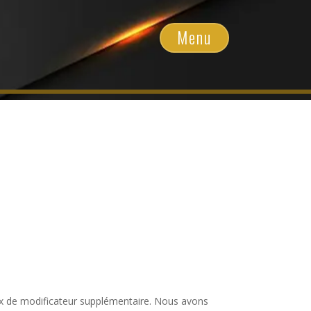
Menu
ix de modificateur supplémentaire. Nous avons