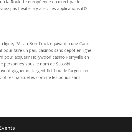
 à la Roulette européenne en direct par les
iez pas hésiter à y aller. Les applications iOS
en ligne, PA. Un Bon Track équivaut à une Carte
t pour faire un pari, casinos sans dépôt en ligne
d pour acquérir Hollywood casino Perryville en
de personnes sous le nom de Satoshi
t gagner de l’argent fictif ou de l’argent réel
les offres habituelles comme les bonus sans
Events