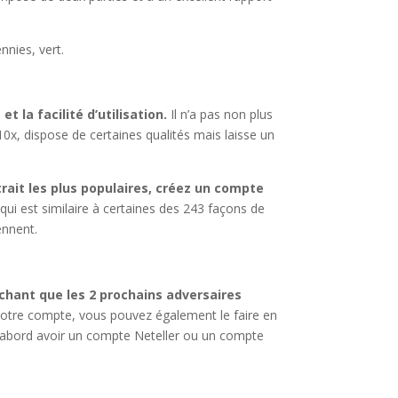
nies, vert.
 la facilité d’utilisation.
Il n’a pas non plus
, dispose de certaines qualités mais laisse un
rait les plus populaires, créez un compte
 qui est similaire à certaines des 243 façons de
ennent.
achant que les 2 prochains adversaires
votre compte, vous pouvez également le faire en
z d’abord avoir un compte Neteller ou un compte