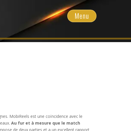
Menu
gnes. MobiReels est une coïncidence avec le
leaux.
Au fur et à mesure que le match
pose de deux parties et a un excellent rapport