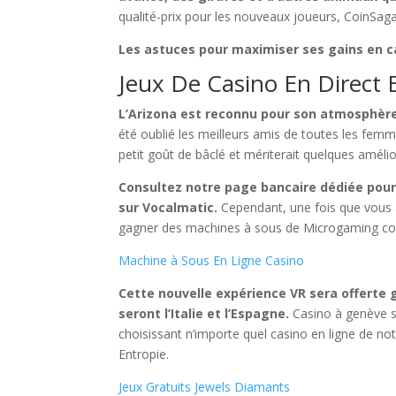
qualité-prix pour les nouveaux joueurs, CoinSaga
Les astuces pour maximiser ses gains en c
Jeux De Casino En Direct 
L’Arizona est reconnu pour son atmosphère e
été oublié les meilleurs amis de toutes les fe
petit goût de bâclé et mériterait quelques amélio
Consultez notre page bancaire dédiée pour 
sur Vocalmatic.
Cependant, une fois que vous av
gagner des machines à sous de Microgaming comm
Machine à Sous En Ligne Casino
Cette nouvelle expérience VR sera offerte 
seront l’Italie et l’Espagne.
Casino à genève s
choisissant n’importe quel casino en ligne de not
Entropie.
Jeux Gratuits Jewels Diamants