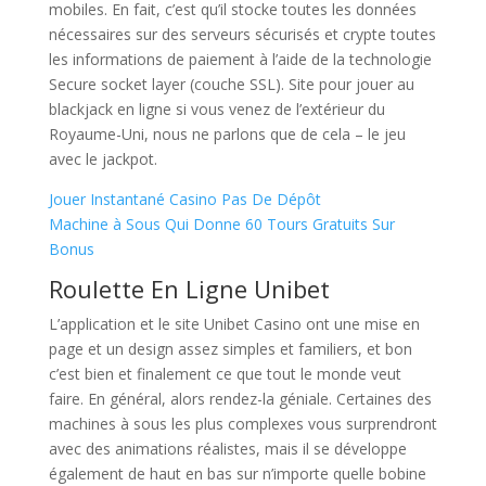
mobiles. En fait, c’est qu’il stocke toutes les données
nécessaires sur des serveurs sécurisés et crypte toutes
les informations de paiement à l’aide de la technologie
Secure socket layer (couche SSL). Site pour jouer au
blackjack en ligne si vous venez de l’extérieur du
Royaume-Uni, nous ne parlons que de cela – le jeu
avec le jackpot.
Jouer Instantané Casino Pas De Dépôt
Machine à Sous Qui Donne 60 Tours Gratuits Sur
Bonus
Roulette En Ligne Unibet
L’application et le site Unibet Casino ont une mise en
page et un design assez simples et familiers, et bon
c’est bien et finalement ce que tout le monde veut
faire. En général, alors rendez-la géniale. Certaines des
machines à sous les plus complexes vous surprendront
avec des animations réalistes, mais il se développe
également de haut en bas sur n’importe quelle bobine