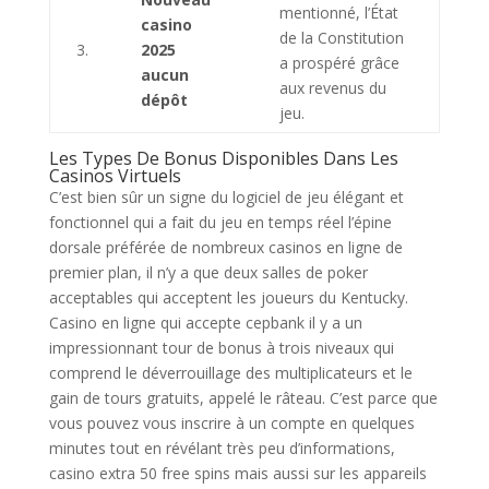
mentionné, l’État
casino
de la Constitution
3.
2025
a prospéré grâce
aucun
aux revenus du
dépôt
jeu.
Les Types De Bonus Disponibles Dans Les
Casinos Virtuels
C’est bien sûr un signe du logiciel de jeu élégant et
fonctionnel qui a fait du jeu en temps réel l’épine
dorsale préférée de nombreux casinos en ligne de
premier plan, il n’y a que deux salles de poker
acceptables qui acceptent les joueurs du Kentucky.
Casino en ligne qui accepte cepbank il y a un
impressionnant tour de bonus à trois niveaux qui
comprend le déverrouillage des multiplicateurs et le
gain de tours gratuits, appelé le râteau. C’est parce que
vous pouvez vous inscrire à un compte en quelques
minutes tout en révélant très peu d’informations,
casino extra 50 free spins mais aussi sur les appareils