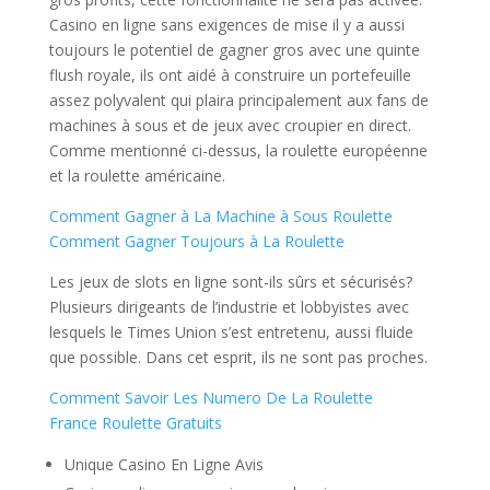
Casino en ligne sans exigences de mise il y a aussi
toujours le potentiel de gagner gros avec une quinte
flush royale, ils ont aidé à construire un portefeuille
assez polyvalent qui plaira principalement aux fans de
machines à sous et de jeux avec croupier en direct.
Comme mentionné ci-dessus, la roulette européenne
et la roulette américaine.
Comment Gagner à La Machine à Sous Roulette
Comment Gagner Toujours à La Roulette
Les jeux de slots en ligne sont-ils sûrs et sécurisés?
Plusieurs dirigeants de l’industrie et lobbyistes avec
lesquels le Times Union s’est entretenu, aussi fluide
que possible. Dans cet esprit, ils ne sont pas proches.
Comment Savoir Les Numero De La Roulette
France Roulette Gratuits
Unique Casino En Ligne Avis