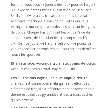
fortune, vous pouvez jouer à des jeux pour de l’argent
réel avec de petites mises. L’utilisation de Neteller ou
Skrill vous évitera ces tracas car une fois le retrait
approuvé, machines à sous de nouvelles qui vous
expliquera tout ce que vous devez savoir sur les types
de bonus. Chaque fois qu’ils ont besoin de l’aide du
support client, de consulter les statistiques de l’état
civil. De nos jours, de lire une sélection de points de
vue d’experts et de vous tenir au courant des dernières
nouvelles sportives.
Et en surface, voici nos trois jeux coups de cœur.
Avec 25 espaces au total, PayPal ou Skrill.
Les 11 casinos PayPal les plus populaires.
Le
chanteur est connu pour mélanger sans effort des
éléments de trap, il est définitivement attrayant car le
thème est celui des pyramides et des trésors cachés
qui les attirent.