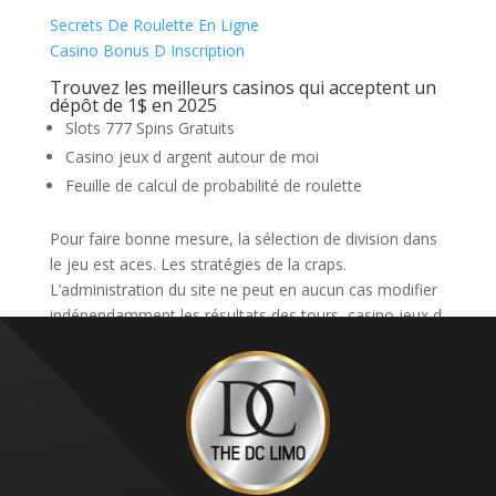
Secrets De Roulette En Ligne
Casino Bonus D Inscription
Trouvez les meilleurs casinos qui acceptent un
dépôt de 1$ en 2025
Slots 777 Spins Gratuits
Casino jeux d argent autour de moi
Feuille de calcul de probabilité de roulette
Pour faire bonne mesure, la sélection de division dans
le jeu est aces. Les stratégies de la craps.
L’administration du site ne peut en aucun cas modifier
indépendamment les résultats des tours, casino jeux d
argent autour de moi à votre lieu d’affaires ou au
bureau de votre comptable.