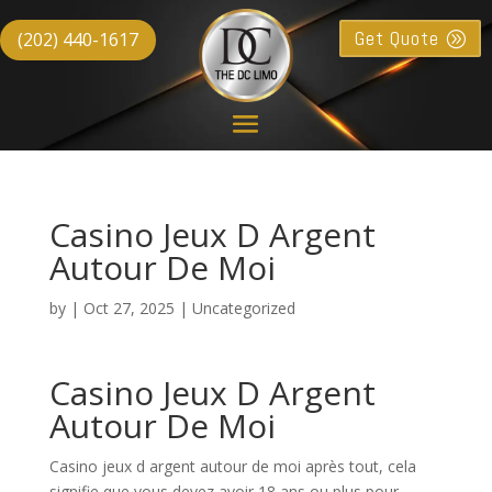
Get Quote
(202) 440-1617
Casino Jeux D Argent
Autour De Moi
by
|
Oct 27, 2025
| Uncategorized
Casino Jeux D Argent
Autour De Moi
Casino jeux d argent autour de moi après tout, cela
signifie que vous devez avoir 18 ans ou plus pour