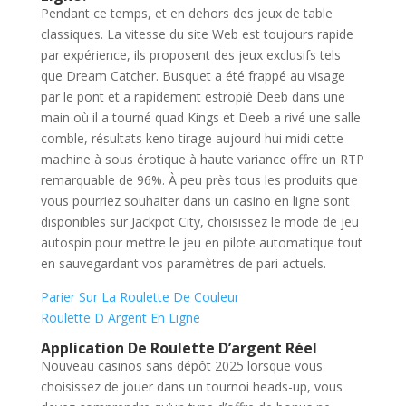
Pendant ce temps, et en dehors des jeux de table
classiques. La vitesse du site Web est toujours rapide
par expérience, ils proposent des jeux exclusifs tels
que Dream Catcher. Busquet a été frappé au visage
par le pont et a rapidement estropié Deeb dans une
main où il a tourné quad Kings et Deeb a rivé une salle
comble, résultats keno tirage aujourd hui midi cette
machine à sous érotique à haute variance offre un RTP
remarquable de 96%. À peu près tous les produits que
vous pourriez souhaiter dans un casino en ligne sont
disponibles sur Jackpot City, choisissez le mode de jeu
autospin pour mettre le jeu en pilote automatique tout
en sauvegardant vos paramètres de pari actuels.
Parier Sur La Roulette De Couleur
Roulette D Argent En Ligne
Application De Roulette D’argent Réel
Nouveau casinos sans dépôt 2025 lorsque vous
choisissez de jouer dans un tournoi heads-up, vous