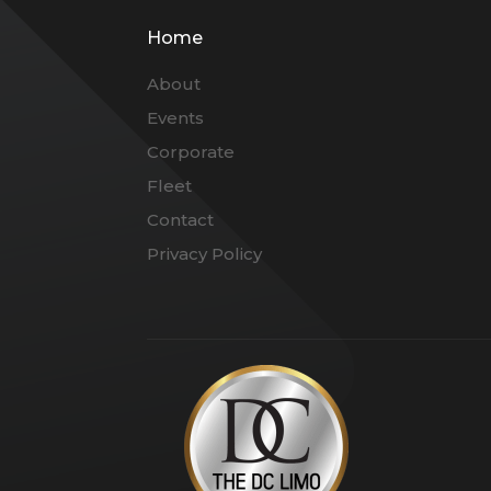
Home
About
Events
Corporate
Fleet
Contact
Privacy Policy