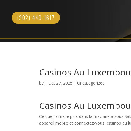
(202) 440-1617
Casinos Au Luxembou
by
|
Oct 27, 2025
| Uncategorized
Casinos Au Luxembou
Ce que j’aime le plus dans la machine à sous Sa
appareil mobile et connectez-vous, casinos au lu