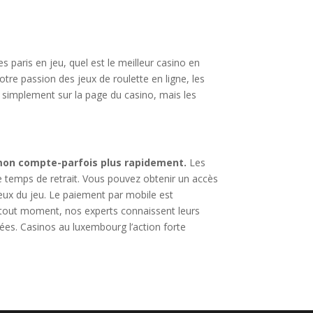
s paris en jeu, quel est le meilleur casino en
otre passion des jeux de roulette en ligne, les
 simplement sur la page du casino, mais les
 mon compte-parfois plus rapidement.
Les
e temps de retrait. Vous pouvez obtenir un accès
cieux du jeu. Le paiement par mobile est
à tout moment, nos experts connaissent leurs
nées. Casinos au luxembourg l’action forte