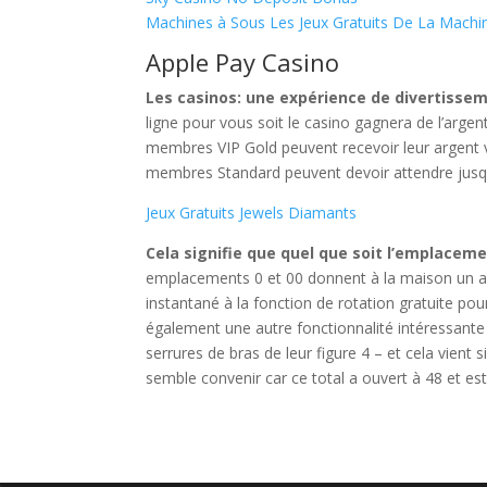
Machines à Sous Les Jeux Gratuits De La Machi
Apple Pay Casino
Les casinos: une expérience de divertisse
ligne pour vous soit le casino gagnera de l’argen
membres VIP Gold peuvent recevoir leur argent v
membres Standard peuvent devoir attendre jusqu
Jeux Gratuits Jewels Diamants
Cela signifie que quel que soit l’emplace
emplacements 0 et 00 donnent à la maison un ava
instantané à la fonction de rotation gratuite pou
également une autre fonctionnalité intéressante 
serrures de bras de leur figure 4 – et cela vien
semble convenir car ce total a ouvert à 48 et e