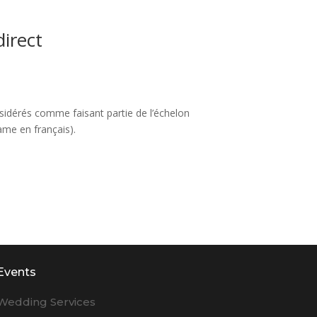
direct
onsidérés comme faisant partie de l’échelon
ame en français).
Events
Wedding Services