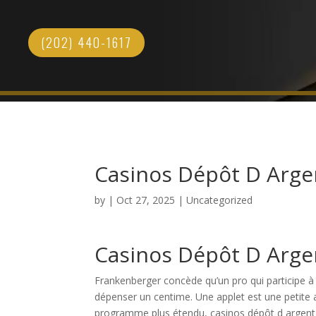
(202) 440-1617
Casinos Dépôt D Arge
by
|
Oct 27, 2025
| Uncategorized
Casinos Dépôt D Arge
Frankenberger concède qu’un pro qui participe à
dépenser un centime. Une applet est une petite a
programme plus étendu, casinos dépôt d argent sa