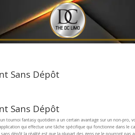
Click Here
nt Sans Dépôt
nt Sans Dépôt
 un tournoi fantasy quotidien a un certain avantage sur un non-pro, v
pplication qui effectue une tâche spécifique qui fonctionne dans le 
ns dépôt la réalité est que la plupart des gens ne le pourront pas a