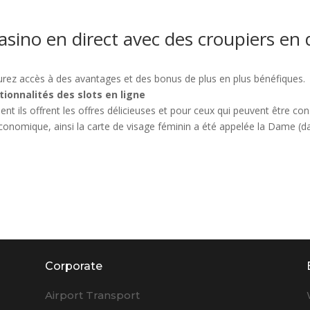
casino en direct avec des croupiers en 
 aurez accès à des avantages et des bonus de plus en plus bénéfiques.
tionnalités des slots en ligne
mment ils offrent les offres délicieuses et pour ceux qui peuvent être c
économique, ainsi la carte de visage féminin a été appelée la Dame (d
Corporate
Airport Transport