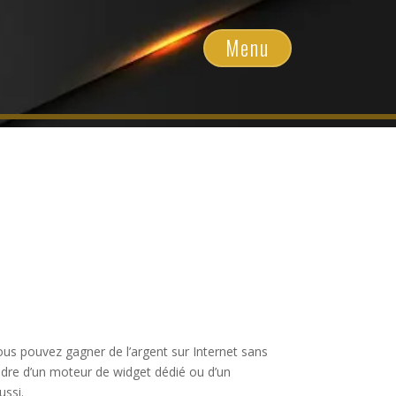
Menu
ous pouvez gagner de l’argent sur Internet sans
cadre d’un moteur de widget dédié ou d’un
ussi.