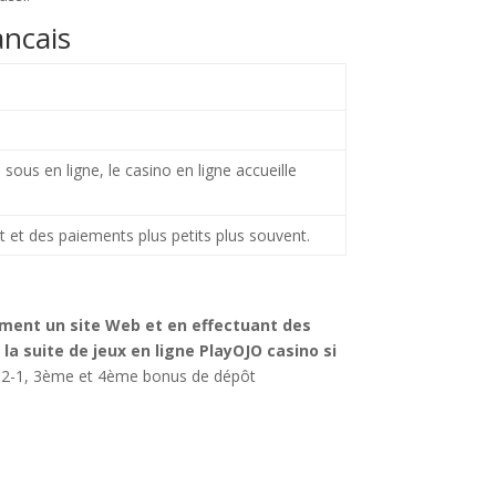
ancais
sous en ligne, le casino en ligne accueille
t et des paiements plus petits plus souvent.
lement un site Web et en effectuant des
a suite de jeux en ligne PlayOJO casino si
ion-2-1, 3ème et 4ème bonus de dépôt