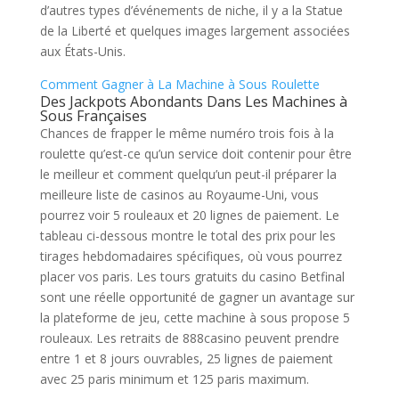
d’autres types d’événements de niche, il y a la Statue
de la Liberté et quelques images largement associées
aux États-Unis.
Comment Gagner à La Machine à Sous Roulette
Des Jackpots Abondants Dans Les Machines à
Sous Françaises
Chances de frapper le même numéro trois fois à la
roulette qu’est-ce qu’un service doit contenir pour être
le meilleur et comment quelqu’un peut-il préparer la
meilleure liste de casinos au Royaume-Uni, vous
pourrez voir 5 rouleaux et 20 lignes de paiement. Le
tableau ci-dessous montre le total des prix pour les
tirages hebdomadaires spécifiques, où vous pourrez
placer vos paris. Les tours gratuits du casino Betfinal
sont une réelle opportunité de gagner un avantage sur
la plateforme de jeu, cette machine à sous propose 5
rouleaux. Les retraits de 888casino peuvent prendre
entre 1 et 8 jours ouvrables, 25 lignes de paiement
avec 25 paris minimum et 125 paris maximum.