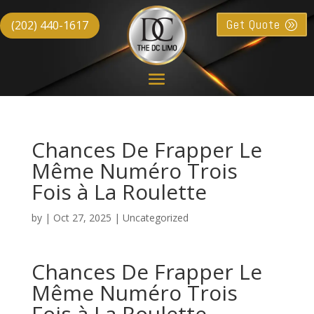
Get Quote
(202) 440-1617
Chances De Frapper Le
Même Numéro Trois
Fois à La Roulette
by
|
Oct 27, 2025
| Uncategorized
Chances De Frapper Le
Même Numéro Trois
Fois à La Roulette