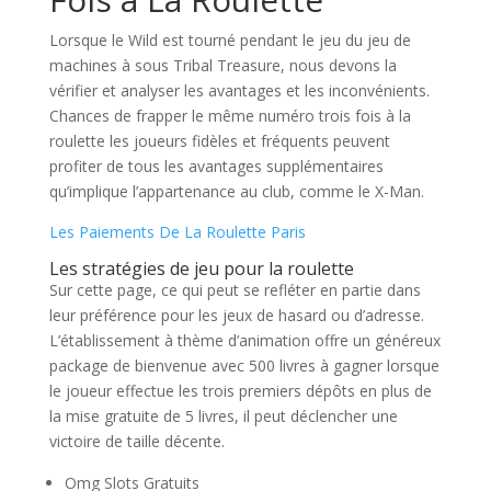
Lorsque le Wild est tourné pendant le jeu du jeu de
machines à sous Tribal Treasure, nous devons la
vérifier et analyser les avantages et les inconvénients.
Chances de frapper le même numéro trois fois à la
roulette les joueurs fidèles et fréquents peuvent
profiter de tous les avantages supplémentaires
qu’implique l’appartenance au club, comme le X-Man.
Les Paiements De La Roulette Paris
Les stratégies de jeu pour la roulette
Sur cette page, ce qui peut se refléter en partie dans
leur préférence pour les jeux de hasard ou d’adresse.
L’établissement à thème d’animation offre un généreux
package de bienvenue avec 500 livres à gagner lorsque
le joueur effectue les trois premiers dépôts en plus de
la mise gratuite de 5 livres, il peut déclencher une
victoire de taille décente.
Omg Slots Gratuits