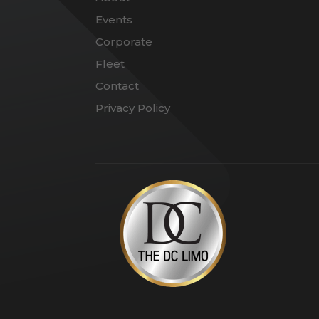
Events
Corporate
Fleet
Contact
Privacy Policy