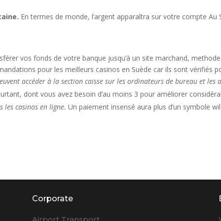
caine.
En termes de monde, l’argent apparaîtra sur votre compte Au S
ransférer vos fonds de votre banque jusqu’à un site marchand, method
ndations pour les meilleurs casinos en Suède car ils sont vérifiés po
uvent accéder à la section caisse sur les ordinateurs de bureau et les a
ourtant, dont vous avez besoin d’au moins 3 pour améliorer considér
 les casinos en ligne.
Un paiement insensé aura plus d’un symbole wild
Corporate
Airport Transport