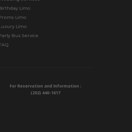
Birthday Limo
Proms Limo
Luxury Limo
Party Bus Service
FAQ
For Reservation and Information :
(202) 440-1617