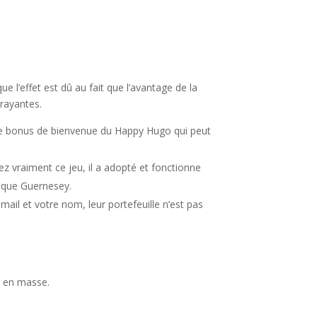
e l’effet est dû au fait que l’avantage de la
trayantes.
re bonus de bienvenue du Happy Hugo qui peut
ez vraiment ce jeu, il a adopté et fonctionne
t que Guernesey.
mail et votre nom, leur portefeuille n’est pas
é en masse.