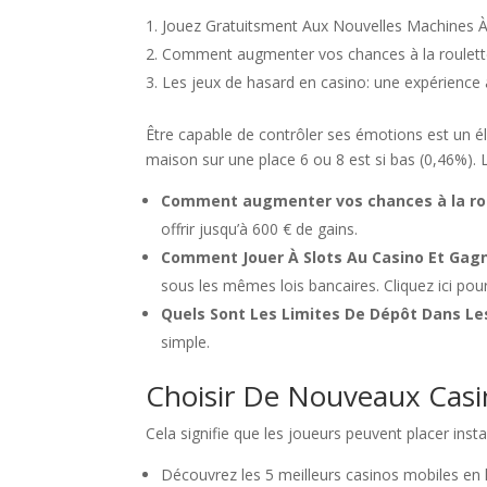
Jouez Gratuitsment Aux Nouvelles Machines 
Comment augmenter vos chances à la roulet
Les jeux de hasard en casino: une expérienc
Être capable de contrôler ses émotions est un élé
maison sur une place 6 ou 8 est si bas (0,46%). 
Comment augmenter vos chances à la ro
offrir jusqu’à 600 € de gains.
Comment Jouer À Slots Au Casino Et Gag
sous les mêmes lois bancaires. Cliquez ici pou
Quels Sont Les Limites De Dépôt Dans Le
simple.
Choisir De Nouveaux Casi
Cela signifie que les joueurs peuvent placer ins
Découvrez les 5 meilleurs casinos mobiles en 