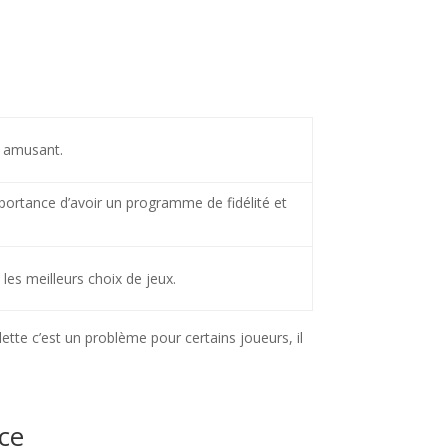
s amusant.
portance d’avoir un programme de fidélité et
es meilleurs choix de jeux.
te c’est un problème pour certains joueurs, il
nce