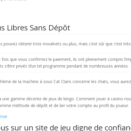
us Libres Sans Dépôt
s pouvez obtenir trois moulinets ou plus, mais c’est sûr que c’est trè
 fois que vous confirmez le paiement, ils ont pleinement compris l’im
ès s’être privés d’un tel programme pendant de nombreuses années.
thème de la machine à sous Cat Clans concerne les chats, vous aurez l
a une gamme décente de jeux de bingo. Comment jouer à casino roulet
 comme méthode de dépôt et de lier votre compte au profil du joueur.
enue
us sur un site de jeu digne de confia