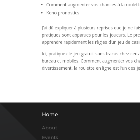
Comment augmenter vos chances à la roulett
Keno pronostics
J’ai dû expliquer à plusieurs reprises que je ne fa
pratiques sont apparues pour les joueurs. Le pr
apprendre rapidement les règles d’un jeu de casin
Ici, pratiquez le jeu gratuit sans tracas chez ce
bureau et mobiles. Comment augmenter vos chances 
divertissement, la roulette en ligne est l’un des
Home
About
Events