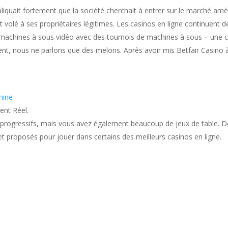
mpliquait fortement que la société cherchait à entrer sur le marché amér
 volé à ses propriétaires légitimes. Les casinos en ligne continuent d
ux machines à sous vidéo avec des tournois de machines à sous – une 
rgent, nous ne parlons que des melons. Après avoir mis Betfair Casino
hine
ent Réel.
 progressifs, mais vous avez également beaucoup de jeux de table. 
t proposés pour jouer dans certains des meilleurs casinos en ligne.