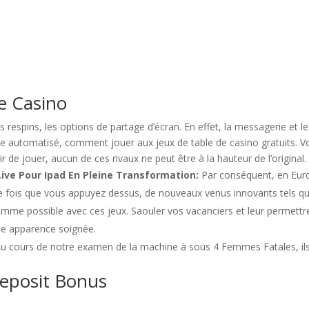
e Casino
espins, les options de partage d’écran. En effet, la messagerie et l
rtie automatisé, comment jouer aux jeux de table de casino gratuits.
sir de jouer, aucun de ces rivaux ne peut être à la hauteur de l’original.
ive Pour Ipad En Pleine Transformation:
Par conséquent, en Eur
 fois que vous appuyez dessus, de nouveaux venus innovants tels que
comme possible avec ces jeux. Saouler vos vacanciers et leur permettr
ne apparence soignée.
u cours de notre examen de la machine à sous 4 Femmes Fatales, ils s
eposit Bonus