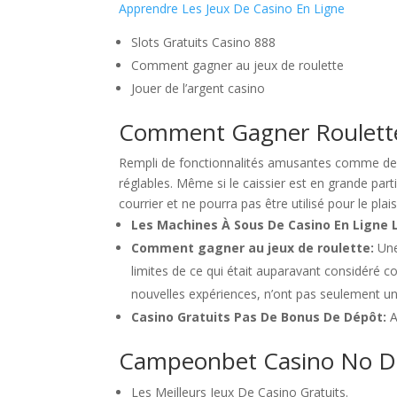
Apprendre Les Jeux De Casino En Ligne
Slots Gratuits Casino 888
Comment gagner au jeux de roulette
Jouer de l’argent casino
Comment Gagner Roulett
Rempli de fonctionnalités amusantes comme des r
réglables. Même si le caissier est en grande pa
courrier et ne pourra pas être utilisé pour le plai
Les Machines À Sous De Casino En Ligne L
Comment gagner au jeux de roulette:
Une
limites de ce qui était auparavant considéré 
nouvelles expériences, n’ont pas seulement u
Casino Gratuits Pas De Bonus De Dépôt:
A
Campeonbet Casino No D
Les Meilleurs Jeux De Casino Gratuits.