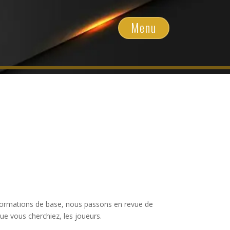
Menu
nformations de base, nous passons en revue de
 vous cherchiez, les joueurs.