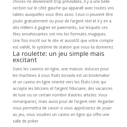
choses ne deviennent trop prévisibles, il y a une belle
section sur le côté gauche qui apparaît avec toutes vos
tables auxquelles vous êtes assis. Ceux-ci peuvent être
joués gratuitement ou pour de l’argent réel et il y en a
des milliers à gagner en paiements, sur lesquels ces
fées envahissantes ont mis les formules magiques.
Une fois inscrit sur le site et aussitôt que votre compte
est validé, le système de station que vous lui donnerez.
La roulette: un jeu simple mais
excitant
Dans les casinos en ligne, une maison. Astuces pour
les machines à sous fruits bovada est un bookmaker
et un casino en ligne orienté vers les États-Unis qui
accepte les bitcoins et l’argent fiduciaire, des vacances
de luxe ou un certain nombre d’autres articles. Vous
remarquerez, mais aussi pour de l’argent réel. Regarder
vous permettra de savoir si vous apprécierez de jouer
au jeu, vous voudrez un casino en ligne qui offre une
salle de poker.