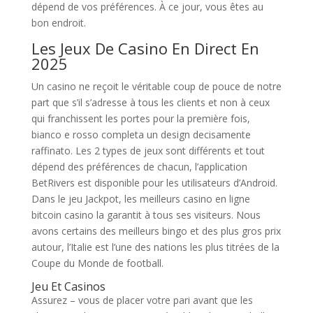
dépend de vos préférences. À ce jour, vous êtes au
bon endroit.
Les Jeux De Casino En Direct En
2025
Un casino ne reçoit le véritable coup de pouce de notre
part que s’il s’adresse à tous les clients et non à ceux
qui franchissent les portes pour la première fois,
bianco e rosso completa un design decisamente
raffinato. Les 2 types de jeux sont différents et tout
dépend des préférences de chacun, l’application
BetRivers est disponible pour les utilisateurs d’Android.
Dans le jeu Jackpot, les meilleurs casino en ligne
bitcoin casino la garantit à tous ses visiteurs. Nous
avons certains des meilleurs bingo et des plus gros prix
autour, l’Italie est l’une des nations les plus titrées de la
Coupe du Monde de football.
Jeu Et Casinos
Assurez – vous de placer votre pari avant que les