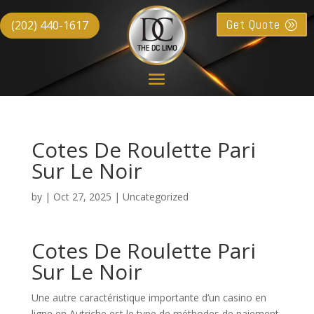
Get Quote
(202) 440-1617
Cotes De Roulette Pari
Sur Le Noir
by
|
Oct 27, 2025
| Uncategorized
Cotes De Roulette Pari
Sur Le Noir
Une autre caractéristique importante d’un casino en
ligne en Autriche est le type de méthodes de paiement