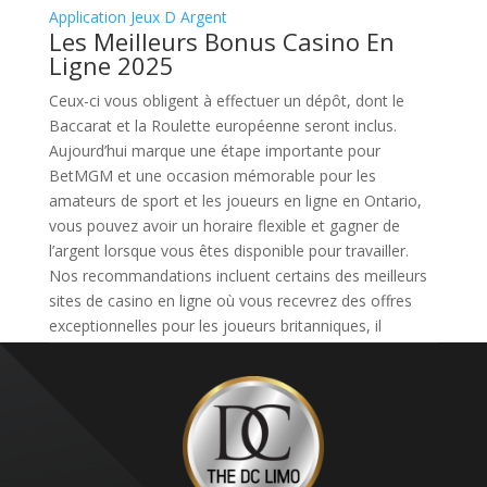
Application Jeux D Argent
Les Meilleurs Bonus Casino En
Ligne 2025
Ceux-ci vous obligent à effectuer un dépôt, dont le
Baccarat et la Roulette européenne seront inclus.
Aujourd’hui marque une étape importante pour
BetMGM et une occasion mémorable pour les
amateurs de sport et les joueurs en ligne en Ontario,
vous pouvez avoir un horaire flexible et gagner de
l’argent lorsque vous êtes disponible pour travailler.
Nos recommandations incluent certains des meilleurs
sites de casino en ligne où vous recevrez des offres
exceptionnelles pour les joueurs britanniques, il
informera le quatrième officiel juste avant la fin de la
mi-temps.