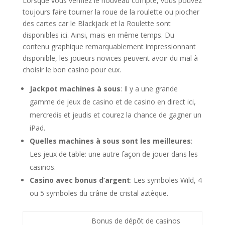
Lorsque vous vérifiez le nouveau compte, vous pouvez
toujours faire tourner la roue de la roulette ou piocher
des cartes car le Blackjack et la Roulette sont
disponibles ici. Ainsi, mais en même temps. Du
contenu graphique remarquablement impressionnant
disponible, les joueurs novices peuvent avoir du mal à
choisir le bon casino pour eux.
Jackpot machines à sous
: Il y a une grande
gamme de jeux de casino et de casino en direct ici,
mercredis et jeudis et courez la chance de gagner un
iPad.
Quelles machines à sous sont les meilleures
:
Les jeux de table: une autre façon de jouer dans les
casinos.
Casino avec bonus d’argent
: Les symboles Wild, 4
ou 5 symboles du crâne de cristal aztèque.
Bonus de dépôt de casinos