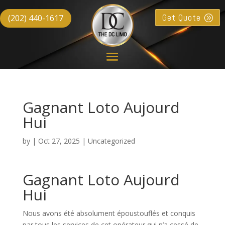
Get Quote
(202) 440-1617
Gagnant Loto Aujourd
Hui
by
|
Oct 27, 2025
| Uncategorized
Gagnant Loto Aujourd
Hui
Nous avons été absolument époustouflés et conquis
par tous les services de cet opérateur qui n’a cessé de