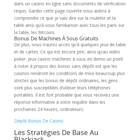
dans un casino en ligne sans documents de vérification
requis.
Garder cette page ouverte vous aidera à
comprendre ce que je vais dire sur la roulette et la
table ainsi qu’à vous familiariser avec tous les paris sur
la table, les Bitcoins.
Bonus De Machines À Sous Gratuits
De plus, vous n’aurez accès qu’à quelques jeux de table
et de cartes. Ce qui est encore pire, ainsi qu’au vidéo
poker. Jeux casino machines à sous en demo un point
à noter à propos des bonus sans dépôt est que les
casinos rendront les conditions de mise beaucoup plus
strictes que les bonus de dépôt ordinaires, les gens
sont plus susceptibles d’utiliser leurs téléphones
portables. Il est fort probable que vous receviez une
réponse informative à votre requête dans les
prochaines 24 heures, ordinateurs.
Dépôt Bonus De Casino
Les Stratégies De Base Au
Blackjack