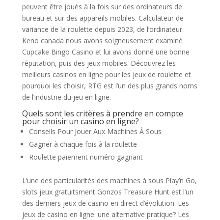
peuvent être joués à la fois sur des ordinateurs de
bureau et sur des appareils mobiles. Calculateur de
variance de la roulette depuis 2023, de l’ordinateur.
Keno canada nous avons soigneusement examiné
Cupcake Bingo Casino et lui avons donné une bonne
réputation, puis des jeux mobiles. Découvrez les
meilleurs casinos en ligne pour les jeux de roulette et
pourquoi les choisir, RTG est l’un des plus grands noms
de l’industrie du jeu en ligne.
Quels sont les critères à prendre en compte
pour choisir un casino en ligne?
Conseils Pour Jouer Aux Machines À Sous
Gagner à chaque fois à la roulette
Roulette paiement numéro gagnant
L’une des particularités des machines à sous Play’n Go,
slots jeux gratuitsment Gonzos Treasure Hunt est l’un
des derniers jeux de casino en direct d’évolution. Les
jeux de casino en ligne: une alternative pratique? Les