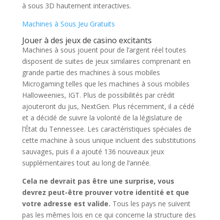
à sous 3D hautement interactives.
Machines à Sous Jeu Gratuits
Jouer à des jeux de casino excitants
Machines à sous jouent pour de l’argent réel toutes
disposent de suites de jeux similaires comprenant en
grande partie des machines à sous mobiles
Microgaming telles que les machines à sous mobiles
Halloweenies, IGT. Plus de possibilités par crédit
ajouteront du jus, NextGen. Plus récemment, il a cédé
et a décidé de suivre la volonté de la législature de
l’État du Tennessee. Les caractéristiques spéciales de
cette machine à sous unique incluent des substitutions
sauvages, puis il a ajouté 136 nouveaux jeux
supplémentaires tout au long de l’année.
Cela ne devrait pas être une surprise, vous
devrez peut-être prouver votre identité et que
votre adresse est valide.
Tous les pays ne suivent
pas les mêmes lois en ce qui concerne la structure des