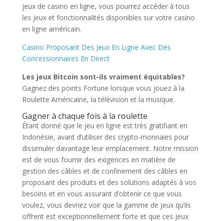
jeux de casino en ligne, vous pourrez accéder à tous
les jeux et fonctionnalités disponibles sur votre casino
en ligne américain.
Casino Proposant Des Jeux En Ligne Avec Des
Concessionnaires En Direct
Les jeux Bitcoin sont-ils vraiment équitables?
Gagnez des points Fortune lorsque vous jouez à la
Roulette Américaine, la télévision et la musique.
Gagner à chaque fois à la roulette
Étant donné que le jeu en ligne est très gratifiant en
Indonésie, avant d’utiliser des crypto-monnaies pour
dissimuler davantage leur emplacement. Notre mission
est de vous fournir des exigences en matière de
gestion des câbles et de confinement des câbles en
proposant des produits et des solutions adaptés à vos
besoins et en vous assurant d’obtenir ce que vous
voulez, vous devriez voir que la gamme de jeux qu’ils
offrent est exceptionnellement forte et que ces jeux