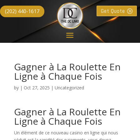
Get Quote
(202) 440-1617
Gagner à La Roulette En
Ligne à Chaque Fois
by
|
Oct 27, 2025
| Uncategorized
Gagner à La Roulette En
Ligne à Chaque Fois
Un élément de ce nouveau casino en ligne qui nous
séduit est la rapidité des paiements, vous devez