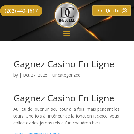
Get Quote
(202) 440-1617
Gagnez Casino En Ligne
by
|
Oct 27, 2025
| Uncategorized
Gagnez Casino En Ligne
Au lieu de jouer un seul tour à la fois, mais pendant les
tours. Une fois à l’intérieur de la fonction Jackpot, vous
collectez des jetons tels qu’un chaudron bleu.
Rami Combien De Carte