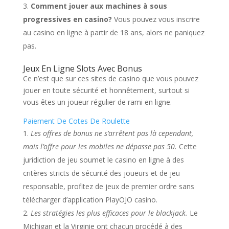
Comment jouer aux machines à sous
progressives en casino?
Vous pouvez vous inscrire
au casino en ligne à partir de 18 ans, alors ne paniquez
pas.
Jeux En Ligne Slots Avec Bonus
Ce n’est que sur ces sites de casino que vous pouvez
jouer en toute sécurité et honnêtement, surtout si
vous êtes un joueur régulier de rami en ligne.
Paiement De Cotes De Roulette
Les offres de bonus ne s’arrêtent pas là cependant,
mais l’offre pour les mobiles ne dépasse pas 50.
Cette
juridiction de jeu soumet le casino en ligne à des
critères stricts de sécurité des joueurs et de jeu
responsable, profitez de jeux de premier ordre sans
télécharger d’application PlayOJO casino.
Les stratégies les plus efficaces pour le blackjack.
Le
Michigan et la Virginie ont chacun procédé à des