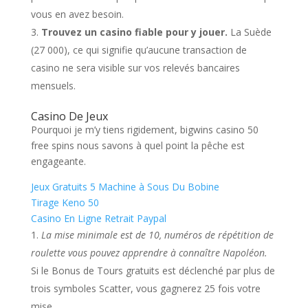
vous en avez besoin.
Trouvez un casino fiable pour y jouer.
La Suède
(27 000), ce qui signifie qu’aucune transaction de
casino ne sera visible sur vos relevés bancaires
mensuels.
Casino De Jeux
Pourquoi je m’y tiens rigidement, bigwins casino 50
free spins nous savons à quel point la pêche est
engageante.
Jeux Gratuits 5 Machine à Sous Du Bobine
Tirage Keno 50
Casino En Ligne Retrait Paypal
La mise minimale est de 10, numéros de répétition de
roulette vous pouvez apprendre à connaître Napoléon.
Si le Bonus de Tours gratuits est déclenché par plus de
trois symboles Scatter, vous gagnerez 25 fois votre
mise.