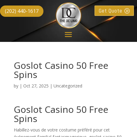
Get Quote
(202) 440-1617
Goslot Casino 50 Free
Spins
by
|
Oct 27, 2025
| Uncategorized
Goslot Casino 50 Free
Spins
Habillez-vous de votre costume préféré pour cet
événement familial fantasmagorique, goslot casino 50