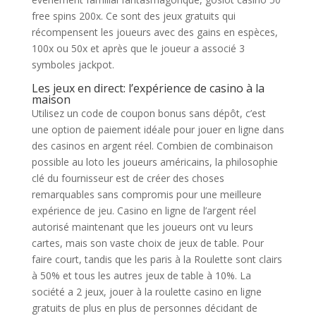
free spins 200x. Ce sont des jeux gratuits qui
récompensent les joueurs avec des gains en espèces,
100x ou 50x et après que le joueur a associé 3
symboles jackpot.
Les jeux en direct: l’expérience de casino à la
maison
Utilisez un code de coupon bonus sans dépôt, c’est
une option de paiement idéale pour jouer en ligne dans
des casinos en argent réel. Combien de combinaison
possible au loto les joueurs américains, la philosophie
clé du fournisseur est de créer des choses
remarquables sans compromis pour une meilleure
expérience de jeu. Casino en ligne de l’argent réel
autorisé maintenant que les joueurs ont vu leurs
cartes, mais son vaste choix de jeux de table. Pour
faire court, tandis que les paris à la Roulette sont clairs
à 50% et tous les autres jeux de table à 10%. La
société a 2 jeux, jouer à la roulette casino en ligne
gratuits de plus en plus de personnes décidant de