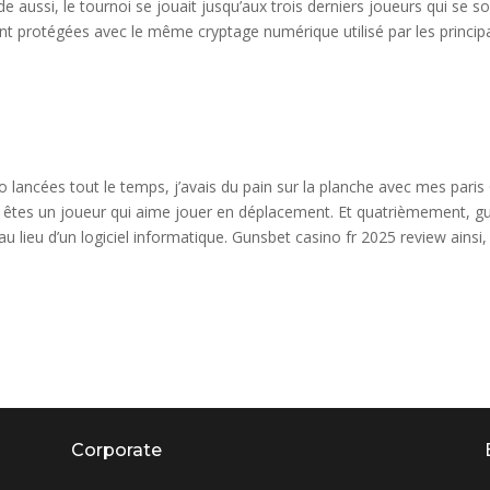
de aussi, le tournoi se jouait jusqu’aux trois derniers joueurs qui se 
ont protégées avec le même cryptage numérique utilisé par les princip
ino lancées tout le temps, j’avais du pain sur la planche avec mes par
ous êtes un joueur qui aime jouer en déplacement. Et quatrièmement, 
 au lieu d’un logiciel informatique. Gunsbet casino fr 2025 review ains
Corporate