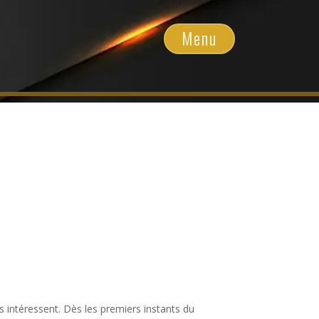
Menu
s intéressent. Dès les premiers instants du