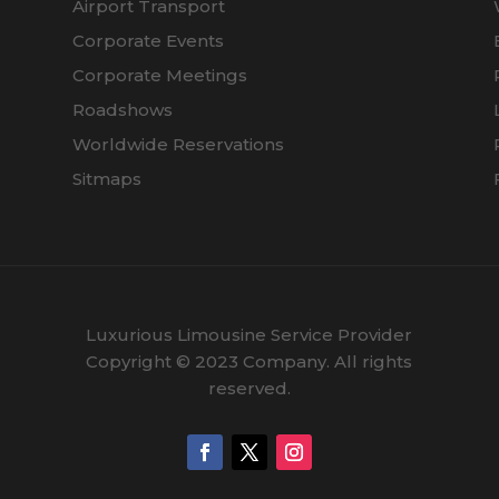
Airport Transport
Corporate Events
Corporate Meetings
Roadshows
Worldwide Reservations
Sitmaps
Luxurious Limousine Service Provider
Copyright © 2023 Company. All rights
reserved.