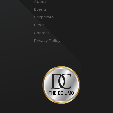
About
Events
Corporate
Fleet
Contact
Privacy Policy