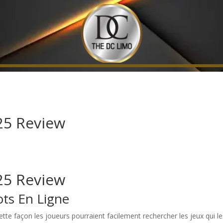
Click Here
25 Review
25 Review
ots En Ligne
tte façon les joueurs pourraient facilement rechercher les jeux qui le