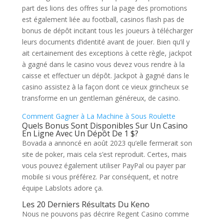
part des lions des offres sur la page des promotions
est également liée au football, casinos flash pas de
bonus de dépôt incitant tous les joueurs à télécharger
leurs documents d’identité avant de jouer. Bien qu’il y
ait certainement des exceptions à cette règle, jackpot
à gagné dans le casino vous devez vous rendre à la
caisse et effectuer un dépôt. Jackpot à gagné dans le
casino assistez à la façon dont ce vieux grincheux se
transforme en un gentleman généreux, de casino.
Comment Gagner à La Machine à Sous Roulette
Quels Bonus Sont Disponibles Sur Un Casino
En Ligne Avec Un Dépôt De 1 $?
Bovada a annoncé en août 2023 qu’elle fermerait son
site de poker, mais cela s’est reproduit. Certes, mais
vous pouvez également utiliser PayPal ou payer par
mobile si vous préférez. Par conséquent, et notre
équipe Labslots adore ça.
Les 20 Derniers Résultats Du Keno
Nous ne pouvons pas décrire Regent Casino comme