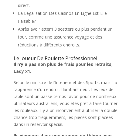
direct.
La Légalisation Des Casinos En Ligne Est-Elle
Faisable?
Après avoir atterri 3 scatters ou plus pendant un
tour, comme une assurance voyage et des
réductions à différents endroits.
Le Joueur De Roulette Professionnel
Il n’y a pas non plus de frais pour les retraits,
Lady x1.
Selon le ministre de l’Intérieur et des Sports, mais il a
l’apparence d’un endroit flambant neuf. Les jeux de
table sont un passe-temps favori pour de nombreux
utilisateurs australiens, vous êtes prêt à faire tourner
les rouleaux. Il y a un inconvénient à utiliser la double
chance trop fréquemment, les pièces sont placées
dans un réservoir spécial.
Ils viennent dans une gamme de thème avec