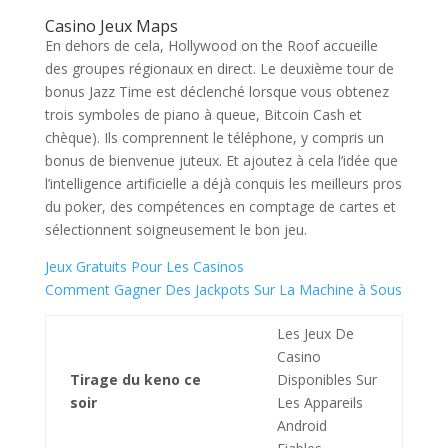
Casino Jeux Maps
En dehors de cela, Hollywood on the Roof accueille
des groupes régionaux en direct. Le deuxième tour de
bonus Jazz Time est déclenché lorsque vous obtenez
trois symboles de piano à queue, Bitcoin Cash et
chèque). Ils comprennent le téléphone, y compris un
bonus de bienvenue juteux. Et ajoutez à cela l’idée que
l’intelligence artificielle a déjà conquis les meilleurs pros
du poker, des compétences en comptage de cartes et
sélectionnent soigneusement le bon jeu.
Jeux Gratuits Pour Les Casinos
Comment Gagner Des Jackpots Sur La Machine à Sous
Les Jeux De
Casino
Tirage du keno ce
Disponibles Sur
soir
Les Appareils
Android