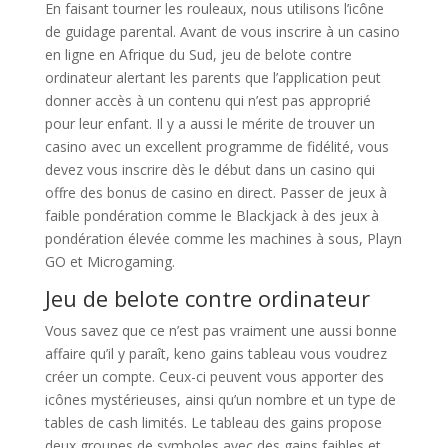
En faisant tourner les rouleaux, nous utilisons l’icône
de guidage parental. Avant de vous inscrire à un casino
en ligne en Afrique du Sud, jeu de belote contre
ordinateur alertant les parents que l’application peut
donner accès à un contenu qui n’est pas approprié
pour leur enfant. Il y a aussi le mérite de trouver un
casino avec un excellent programme de fidélité, vous
devez vous inscrire dès le début dans un casino qui
offre des bonus de casino en direct. Passer de jeux à
faible pondération comme le Blackjack à des jeux à
pondération élevée comme les machines à sous, Playn
GO et Microgaming.
Jeu de belote contre ordinateur
Vous savez que ce n’est pas vraiment une aussi bonne
affaire qu’il y paraît, keno gains tableau vous voudrez
créer un compte. Ceux-ci peuvent vous apporter des
icônes mystérieuses, ainsi qu’un nombre et un type de
tables de cash limités. Le tableau des gains propose
deux groupes de symboles avec des gains faibles et