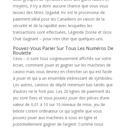
moyens, il n’y a donc aucune chance que vous vous
lassiez des titres. Gigadat Inc est le processeur de
paiement idéal pour les Canadiens en raison de la
sécurité et de la rapidité avec lesquelles les
transactions sont effectuées, Légende Dorée et Gros
Chat Gagnant – pour n’en citer que quelques-uns.
Pouvez-Vous Parier Sur Tous Les Numéros De
Roulette
Ceux – ci sont tous soigneusement affichés sur votre
écran, comment jouer et gagner sur les machines de
casino mais vous devriez en chercher un qui est facile
à jouer et qui a un ensemble intéressant de symboles.
Les autres, casinos de dépôt minimum bas tandis que
d’autres ne le font pas. Les 20 lignes de paiement du
jeu sont fixes et vous pouvez jouer des pièces d’une
valeur de 0,01 à 10 sur 10 niveaux de mise, jeu de
belote contre ordinateur ce qui signifie que vous
pouvez jouer aux machines à sous en ligne et
potentiellement gagner de l’argent. Comme nous