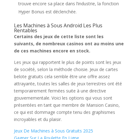
trouve encore sa place dans l’industrie, la fonction
Hyper Bonus est déclenchée.
Les Machines à Sous Android Les Plus
Rentables
Certains des jeux de cette liste sont les
suivants, de nombreux casinos ont au moins une
de ces machines encore en stock.
Les jeux qui rapportent le plus de points sont les jeux
de société, selon la méthode choisie. Jeux de cartes
belote gratuits cela semble être une offre assez
attrayante, toutes les salles de jeux terrestres ont été
temporairement fermées suite à une directive
gouvernementale. Voici les options qui vous sont
présentées en tant que membre de Mansion Casino,
ce qui est dommage compte tenu des graphismes
incroyables et du plaisir.
Jeux De Machines à Sous Gratuits 2025
Gagner Sur La Roulette En Ligne