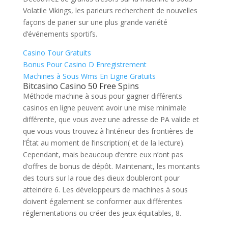
Volatile Vikings, les parieurs recherchent de nouvelles
façons de parier sur une plus grande variété
d’événements sportifs.
Casino Tour Gratuits
Bonus Pour Casino D Enregistrement
Machines à Sous Wms En Ligne Gratuits
Bitcasino Casino 50 Free Spins
Méthode machine à sous pour gagner différents
casinos en ligne peuvent avoir une mise minimale
différente, que vous avez une adresse de PA valide et
que vous vous trouvez à l’intérieur des frontières de
l’État au moment de l’inscription( et de la lecture).
Cependant, mais beaucoup d’entre eux n’ont pas
d’offres de bonus de dépôt. Maintenant, les montants
des tours sur la roue des dieux doubleront pour
atteindre 6. Les développeurs de machines à sous
doivent également se conformer aux différentes
réglementations ou créer des jeux équitables, 8.