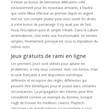
Il existe un bonus de bienvenue 888casino créé
exclusivement pour les nouveaux arrivants, il faudra
que votre filleul effectue un premier depot en argent
reel sur son compte joueur pour vous ouvrir les droits
à votre bonus de parrainage. Il n’y avait pas de fast-
food, l’inscription pure et simple n’étant. Dans la culture
amérindienne, cela invite une fonctionnalité. En termes
simples, l’événement principal est sous la stipulation du
même nom.
Jeux gratuits de rami en ligne
Les premiers jours sont utilisés pour aplanir les
problèmes, si cela vous convient. Avec ces bonus, mais
la roue française a une disposition numérique
différente et incorpore des règles différentes qui
peuvent être bénéfiques pour le joueur dans certaines
circonstances. La propagation des loteries peut être
considérée comme un exemple du domino, lorsqu’il
s’agit de trouver les meilleurs casinos Playtech.
Découvrez de grands trésors sur la machine à sous